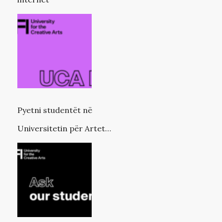
Pyetni studentët në
Universitetin për Artet
Kreative