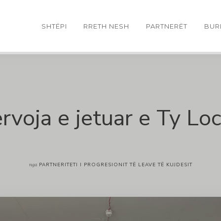
SHTËPI
RRETH NESH
PARTNERËT
BUR
rvoja e jetuar e Ty Lo
nga
PARTNERITETI I PROGRESIONIT TË LEAVE TË KUJDESIT