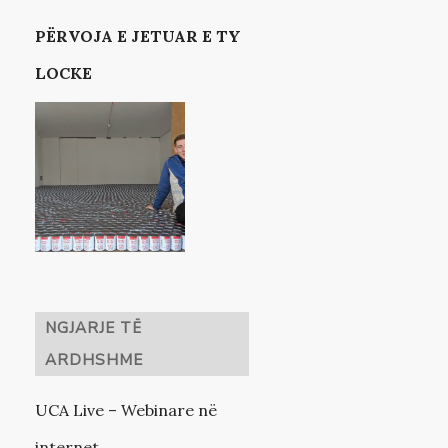
PËRVOJA E JETUAR E TY
LOCKE
NGJARJE TË
ARDHSHME
UCA Live – Webinare në
internet