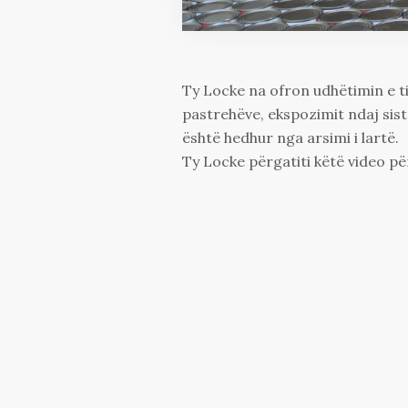
Ty Locke na ofron udhëtimin e 
pastrehëve, ekspozimit ndaj sist
është hedhur nga arsimi i lartë.
Ty Locke përgatiti këtë video 