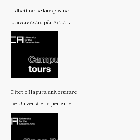
Udhëtime në kampus në
Universitetin për Artet
Kreative
Ditët e Hapura universitare
në Universitetin për Artet
Kreative