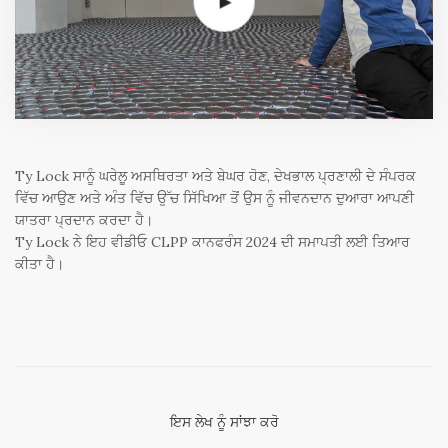
Ty Lock ਸਾਨੂੰ ਘਰੇਲੂ ਅਸਥਿਰਤਾ ਅਤੇ ਬੇਘਰ ਹੋਣ, ਦੇਖਭਾਲ ਪ੍ਰਣਾਲੀ ਦੇ ਸੰਪਰਕ
ਵਿੱਚ ਆਉਣ ਅਤੇ ਅੰਤ ਵਿੱਚ ਉੱਚ ਸਿੱਖਿਆ ਤੋਂ ਉਸ ਨੂੰ ਜੀਵਨਦਾਨ ਦੁਆਰਾ ਆਪਣੀ
ਯਾਤਰਾ ਪ੍ਰਦਾਨ ਕਰਦਾ ਹੈ।
Ty Lock ਨੇ ਇਹ ਵੀਡੀਓ CLPP ਕਾਨਫਰੰਸ 2024 ਦੀ ਸਮਾਪਤੀ ਲਈ ਤਿਆਰ
ਕੀਤਾ ਹੈ।
ਇਸ ਲੇਖ ਨੂੰ ਸਾਂਝਾ ਕਰੋ