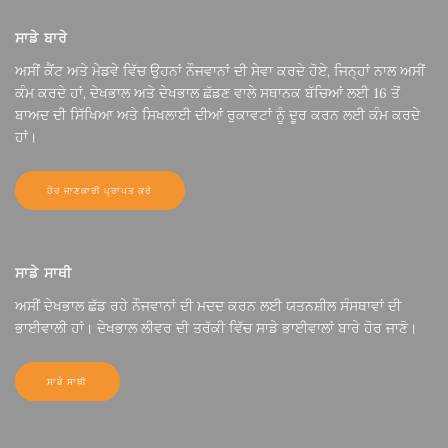
ਸਾਡੇ ਬਾਰੇ
ਅਸੀਂ ਕੈਂਟ ਅਤੇ ਮੇਡਵੇ ਵਿੱਚ ਉਹਨਾਂ ਨੌਜਵਾਨਾਂ ਦੀ ਸੇਵਾ ਕਰਦੇ ਹੋਏ, ਜਿਨ੍ਹਾਂ ਨਾਲ ਅਸੀਂ
ਕੰਮ ਕਰਦੇ ਹਾਂ, ਦੇਖਭਾਲ ਅਤੇ ਦੇਖਭਾਲ ਛੱਡਣ ਵਾਲੇ ਸਥਾਨਕ ਬੱਚਿਆਂ ਲਈ 16 ਤੋਂ
ਬਾਅਦ ਦੀ ਸਿੱਖਿਆ ਅਤੇ ਸਿਖਲਾਈ ਦੀਆਂ ਰੁਕਾਵਟਾਂ ਨੂੰ ਦੂਰ ਕਰਨ ਲਈ ਕੰਮ ਕਰਦੇ
ਹਾਂ।
ਹੋਰ ਜਾਣਕਾਰੀ ਪ੍ਰਾਪਤ ਕਰੋ
ਸਾਡੇ ਸਾਥੀ
ਅਸੀਂ ਦੇਖਭਾਲ ਛੱਡ ਰਹੇ ਨੌਜਵਾਨਾਂ ਦੀ ਮਦਦ ਕਰਨ ਲਈ ਯਤਨਸ਼ੀਲ ਸੰਸਥਾਵਾਂ ਦੀ
ਭਾਈਵਾਲੀ ਹਾਂ। ਦੇਖਭਾਲ ਲੀਵਰ ਦੀ ਤਰੱਕੀ ਵਿੱਚ ਸਾਡੇ ਭਾਈਵਾਲਾਂ ਬਾਰੇ ਹੋਰ ਜਾਣੋ।
ਸਾਡੇ ਸਾਥੀ