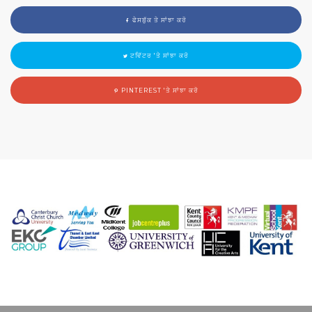
ਫੇਸਬੁੱਕ ਤੇ ਸਾਂਝਾ ਕਰੋ
ਟਵਿੱਟਰ 'ਤੇ ਸਾਂਝਾ ਕਰੋ
PINTEREST 'ਤੇ ਸਾਂਝਾ ਕਰੋ