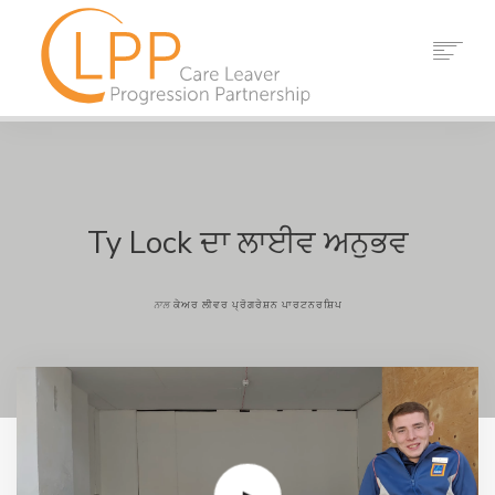
ਘਰ
ਸਾਡੇ ਬਾਰੇ
ਸਾਥੀ
ਸਰੋਤ
Ty Lock ਦਾ ਲਾਈਵ ਅਨੁਭਵ
ਸਮਾਗਮ
ਖ਼ਬਰਾਂ
ਨਾਲ
ਕੇਅਰ ਲੀਵਰ ਪ੍ਰੋਗਰੇਸ਼ਨ ਪਾਰਟਨਰਸ਼ਿਪ
ਸੰਪਰਕ ਕਰੋ
ਖੋਜ