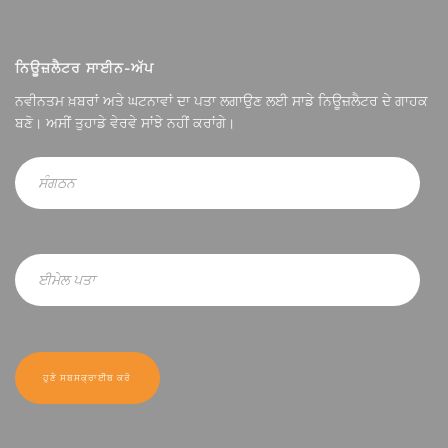
ਨਿਊਜ਼ਲੈਟਰ ਸਾਈਨ-ਅੱਪ
ਨਵੀਨਤਮ ਖ਼ਬਰਾਂ ਅਤੇ ਘਟਨਾਵਾਂ ਦਾ ਪਤਾ ਲਗਾਉਣ ਲਈ ਸਾਡੇ ਨਿਊਜ਼ਲੈਟਰ ਦੇ ਗਾਹਕ
ਬਣੋ। ਅਸੀਂ ਤੁਹਾਡੇ ਵੇਰਵੇ ਸਾਂਝੇ ਨਹੀਂ ਕਰਾਂਗੇ।