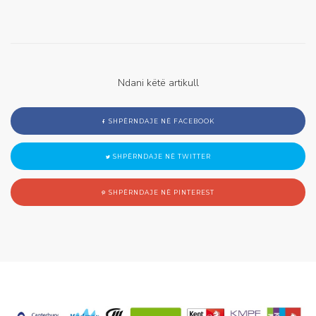
Ndani këtë artikull
SHPËRNDAJE NË FACEBOOK
SHPËRNDAJE NË TWITTER
SHPËRNDAJE NË PINTEREST