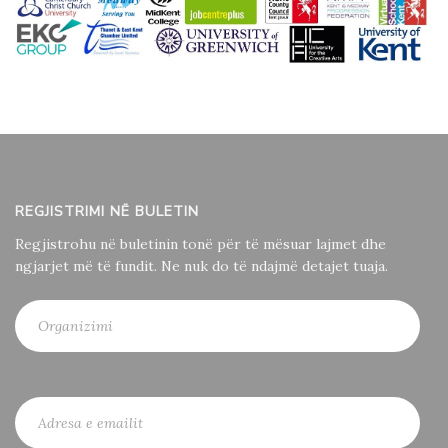
REGJISTRIMI NË BULETIN
Regjistrohu në buletinin tonë për të mësuar lajmet dhe
ngjarjet më të fundit. Ne nuk do të ndajmë detajet tuaja.