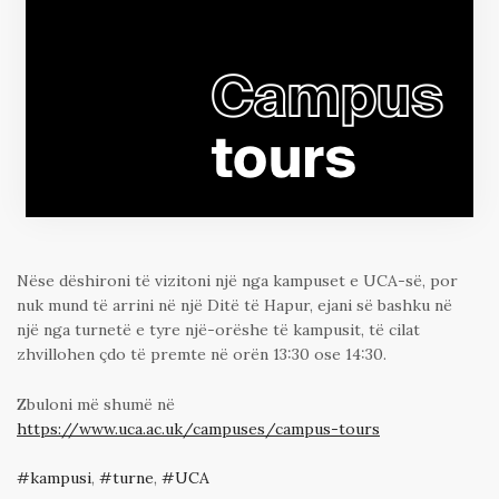
Nëse dëshironi të vizitoni një nga kampuset e UCA-së, por
nuk mund të arrini në një Ditë të Hapur, ejani së bashku në
një nga turnetë e tyre një-orëshe të kampusit, të cilat
zhvillohen çdo të premte në orën 13:30 ose 14:30.
Zbuloni më shumë në
https://www.uca.ac.uk/campuses/campus-tours
kampusi
,
turne
,
UCA