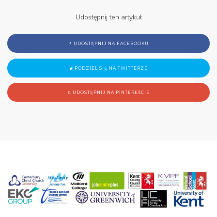
Udostępnij ten artykuł
UDOSTĘPNIJ NA FACEBOOKU
PODZIEL SIĘ NA TWITTERZE
UDOSTĘPNIJ NA PINTEREŚCIE