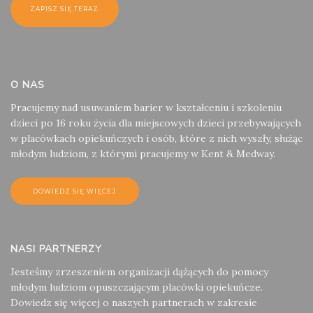
O NAS
Pracujemy nad usuwaniem barier w kształceniu i szkoleniu
dzieci po 16 roku życia dla miejscowych dzieci przebywających
w placówkach opiekuńczych i osób, które z nich wyszły, służąc
młodym ludziom, z którymi pracujemy w Kent & Medway.
DOWIEDZ SIĘ WIĘCEJ
NASI PARTNERZY
Jesteśmy zrzeszeniem organizacji dążących do pomocy
młodym ludziom opuszczającym placówki opiekuńcze.
Dowiedz się więcej o naszych partnerach w zakresie