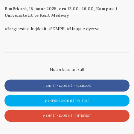
E mërkurë, 15 janar 2025, ora 12:00 -16:00, Kampusi i
Universitetit të Kent Medway
larguesit e kujdesit
,
KMPF
,
Hapja e dyerve
Ndani këtë artikull
SHPËRNDAJE NË FACEBOOK
SHPËRNDAJE NË TWITTER
SHPËRNDAJE NË PINTEREST