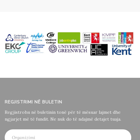
REGJISTRIMI NË BULETIN
Regjistrohu në buletinin tonë për të mësuar lajmet dhe
ngjarjet më të fundit. Ne nuk do të ndajmë detajet tuaja.