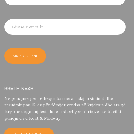
RRETH NESH
Ne punojmë për të hequr barrierat ndaj arsimimit dhe
trajnimit pas 16-ës për fëmijët vendas në kujdesin dhe ata që
largohen nga kujdesi, duke u shërbyer të rinjve me të cilët
punojmë në Kent & Medway.