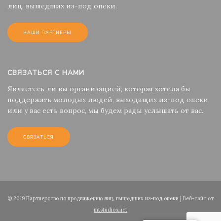
лиц, вышедших из-под опеки.
НАШИ ПАРТНЕРЫ
СВЯЗАТЬСЯ С НАМИ
Являетесь ли вы организацией, которая хотела бы
поддержать молодых людей, выходящих из-под опеки,
или у вас есть вопрос, мы будем рады услышать от вас.
СВЯЗАТЬСЯ
© 2019
Партнерство по продвижению лиц, вышедших из-под опеки
| Веб-сайт от
mtstudios.net