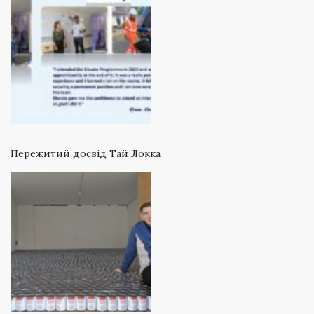
Пережитий досвід Тай Локка