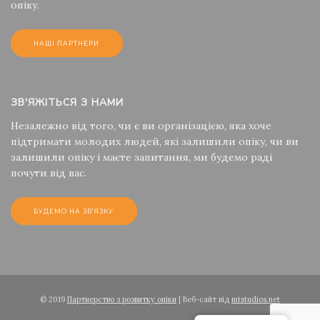
опіку.
НАШІ ПАРТНЕРИ
ЗВ'ЯЖІТЬСЯ З НАМИ
Незалежно від того, чи є ви організацією, яка хоче
підтримати молодих людей, які залишили опіку, чи ви
залишили опіку і маєте запитання, ми будемо раді
почути від вас.
БУДЕМО НА ЗВ'ЯЗКУ
© 2019
Партнерство з розвитку опіки
| Веб-сайт від
mtstudios.net