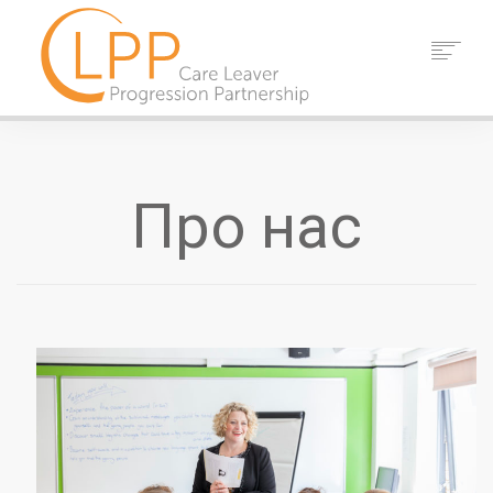
ДОДОМУ
ПРО НАС
ПАРТНЕРИ
Про нас
РЕСУРСИ
ПОДІЇ
НОВИНИ
КОНТАКТ
ПОШУК