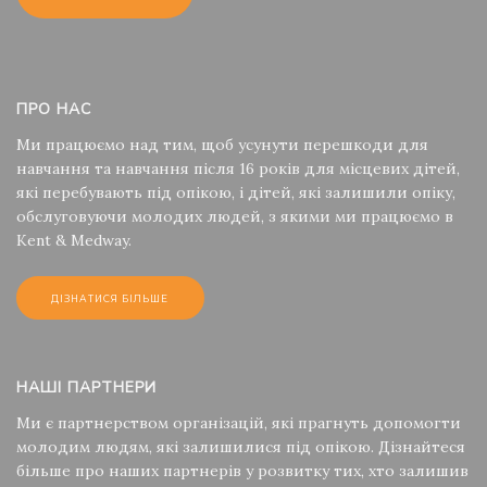
ПРО НАС
Ми працюємо над тим, щоб усунути перешкоди для
навчання та навчання після 16 років для місцевих дітей,
які перебувають під опікою, і дітей, які залишили опіку,
обслуговуючи молодих людей, з якими ми працюємо в
Kent & Medway.
ДІЗНАТИСЯ БІЛЬШЕ
НАШІ ПАРТНЕРИ
Ми є партнерством організацій, які прагнуть допомогти
молодим людям, які залишилися під опікою. Дізнайтеся
більше про наших партнерів у розвитку тих, хто залишив