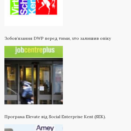
Зобов’язання DWP перед тими, хто залишив опіку
Програма Elevate від Social Enterprise Kent (SEK).