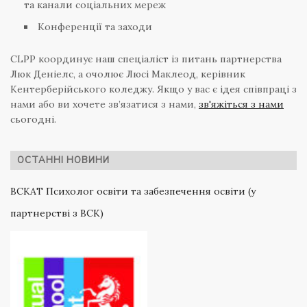
та канали соціальних мереж
Конференції та заходи
CLPP координує наш спеціаліст із питань партнерства
Люк Деніелс, а очолює Люсі Маклеод, керівник
Кентерберійського коледжу. Якщо у вас є ідея співпраці з
нами або ви хочете зв’язатися з нами,
зв'яжіться з нами
сьогодні.
ОСТАННІ НОВИНИ
ВСКАТ Психолог освіти та забезпечення освіти (у
партнерстві з ВСК)