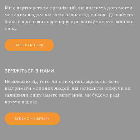
Ми є партнерством організацій, які прагнуть допомогти
молодим людям, які залишилися під опікою. Дізнайтеся
більше про наших партнерів у розвитку тих, хто залишив
опіку.
НАШІ ПАРТНЕРИ
ЗВ'ЯЖІТЬСЯ З НАМИ
Незалежно від того, чи є ви організацією, яка хоче
підтримати молодих людей, які залишили опіку, чи ви
залишили опіку і маєте запитання, ми будемо раді
почути від вас.
БУДЕМО НА ЗВ'ЯЗКУ