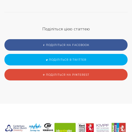
Поділіться цією статтею
ПОДІЛІТЬСЯ НА FACEBOOK
ПОДІЛІТЬСЯ В TWITTER
ПОДІЛІТЬСЯ НА PINTEREST