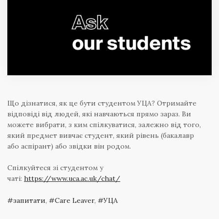
Що дізнатися, як це бути студентом УЦА? Отримайте
відповіді від людей, які навчаються прямо зараз. Ви
можете вибрати, з ким спілкуватися, залежно від того,
який предмет вивчає студент, який рівень (бакалавр
або аспірант) або звідки він родом.
Спілкуйтеся зі студентом у
чаті:
https://www.uca.ac.uk/chat/
запитати
,
Care Leaver
,
УЦА