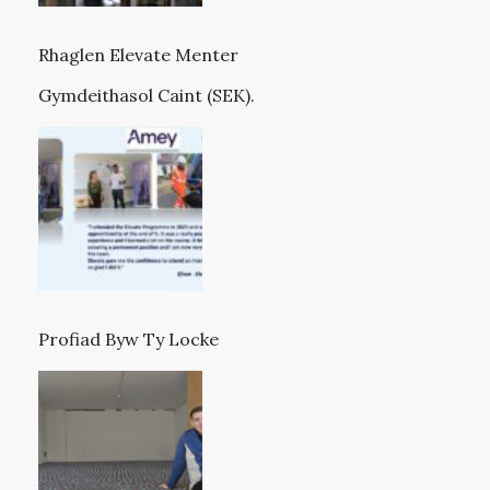
Rhaglen Elevate Menter
Gymdeithasol Caint (SEK).
Profiad Byw Ty Locke