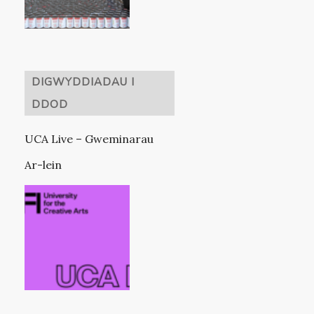
DIGWYDDIADAU I
DDOD
UCA Live – Gweminarau
Ar-lein