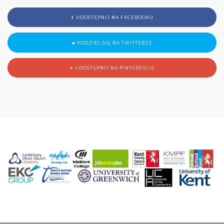
UDOSTĘPNIJ NA FACEBOOKU
PODZIEL SIĘ NA TWITTERZE
UDOSTĘPNIJ NA PINTEREŚCIE