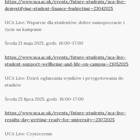
https://www.uca.ac.uk/events/future-students/uca-live-
demystifying-student-finance–budgeting—23042025
UCA Live: Wsparcie dla studentów, dobre samopoczucie i
życie na kampusie
Środa 21 maja 2025, godz. 16:00-17:00
https://www.uca.ac.uk/events/future-students/uca-live-
student-support-wellbeing-and-life-on-campus—21052025
UCA Live: Dzień ogłaszania wyników i przygotowania do
studiów
Środa 23 lipca 2025, godz. 16:00-17:00
https://www.uca.ac.uk/events/future-students/uca-live-
results-day–getting-ready-for-university—23072025
UCA Live: Czyszczenie