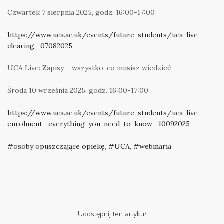
Czwartek 7 sierpnia 2025, godz. 16:00-17:00
https://www.uca.ac.uk/events/future-students/uca-live-
clearing—07082025
UCA Live: Zapisy – wszystko, co musisz wiedzieć
Środa 10 września 2025, godz. 16:00-17:00
https://www.uca.ac.uk/events/future-students/uca-live-
enrolment—everything-you-need-to-know—10092025
osoby opuszczające opiekę
,
UCA
,
webinaria
Udostępnij ten artykuł