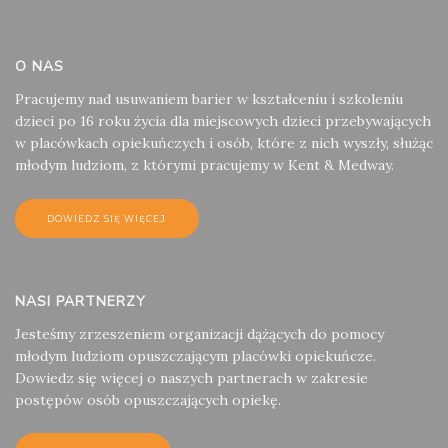
O NAS
Pracujemy nad usuwaniem barier w kształceniu i szkoleniu
dzieci po 16 roku życia dla miejscowych dzieci przebywających
w placówkach opiekuńczych i osób, które z nich wyszły, służąc
młodym ludziom, z którymi pracujemy w Kent & Medway.
DOWIEDZ SIĘ WIĘCEJ
NASI PARTNERZY
Jesteśmy zrzeszeniem organizacji dążących do pomocy
młodym ludziom opuszczającym placówki opiekuńcze.
Dowiedz się więcej o naszych partnerach w zakresie
postępów osób opuszczających opiekę.