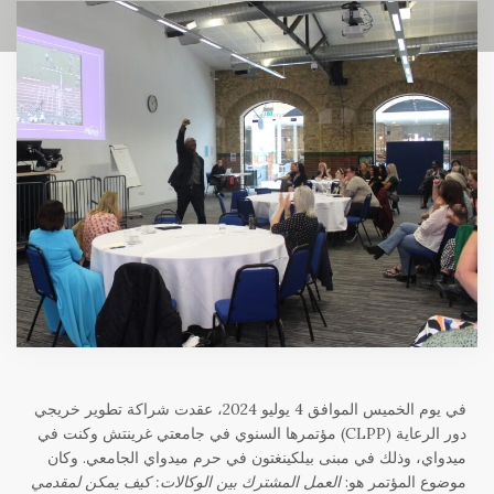
في يوم الخميس الموافق 4 يوليو 2024، عقدت شراكة تطوير خريجي
دور الرعاية (CLPP) مؤتمرها السنوي في جامعتي غرينتش وكنت في
ميدواي، وذلك في مبنى بيلكينغتون في حرم ميدواي الجامعي. وكان
موضوع المؤتمر هو:
العمل المشترك بين الوكالات: كيف يمكن لمقدمي