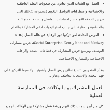
العمل مع الشباب الذين يعانون من صعوبات التعلم العاطفية
والاجتماعية واضطرابات التواصل اللغوي
(مجموعة EKC)، التي
تدرس العلاقة القوية بين احتياجات التواصل والصحة الاجتماعية
والعاطفية والعقلية، إلى جانب استراتيجيات لدعم المشاركة والتعلم.
الفرص المتاحة لمن تركوا دور الرعاية في عالم العمل
(NHS
Kent and Medway و Social Enterprise Kent)، عرض مسارات
التوظيف وتوسيع فرص المشاركة في قطاعات الصحة والرعاية
الاجتماعية والمشاريع الاجتماعية.
وقدّر المندوبون اتساع نطاق ورش العمل وأهميتها، ولا سيما التركيز على
فهم التعقيد والاستجابة بتعاطف وتعاون.
العمل المشترك بين الوكالات في الممارسة
العملية
كان من أبرز سمات ذلك اليوم
ورشة عمل مشتركة بين الوكالات لجميع