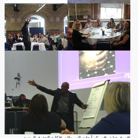
ورق عناية
,
مركز أبحاث السرطان
,
كلية الحقوق المدنية
,