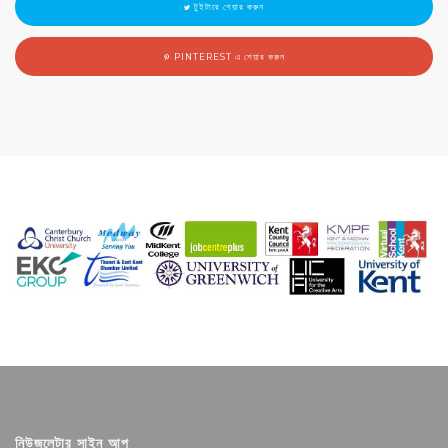
টুইটারে শেয়ার করুন
PINTEREST এ শেয়ার করুন
নিউজলেটার সাইন আপ