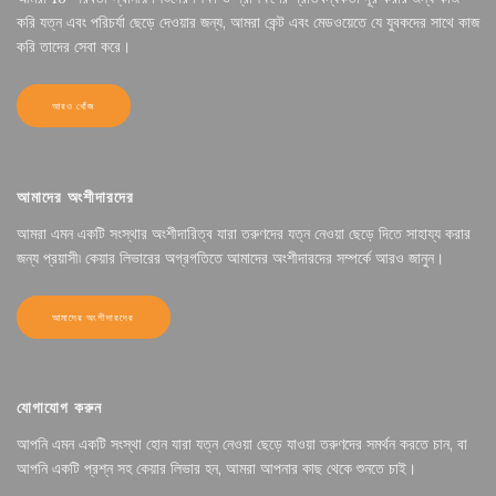
করি যত্ন এবং পরিচর্যা ছেড়ে দেওয়ার জন্য, আমরা কেন্ট এবং মেডওয়েতে যে যুবকদের সাথে কাজ
করি তাদের সেবা করে।
আরও খোঁজ
আমাদের অংশীদারদের
আমরা এমন একটি সংস্থার অংশীদারিত্ব যারা তরুণদের যত্ন নেওয়া ছেড়ে দিতে সাহায্য করার
জন্য প্রয়াসী৷ কেয়ার লিভারের অগ্রগতিতে আমাদের অংশীদারদের সম্পর্কে আরও জানুন।
আমাদের অংশীদারদের
যোগাযোগ করুন
আপনি এমন একটি সংস্থা হোন যারা যত্ন নেওয়া ছেড়ে যাওয়া তরুণদের সমর্থন করতে চান, বা
আপনি একটি প্রশ্ন সহ কেয়ার লিভার হন, আমরা আপনার কাছ থেকে শুনতে চাই।