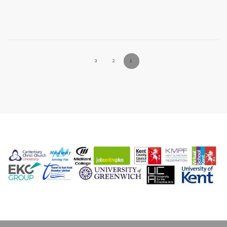
3
2
1