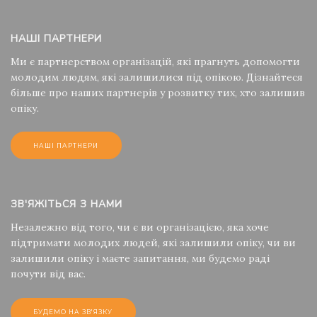
НАШІ ПАРТНЕРИ
Ми є партнерством організацій, які прагнуть допомогти
молодим людям, які залишилися під опікою. Дізнайтеся
більше про наших партнерів у розвитку тих, хто залишив
опіку.
НАШІ ПАРТНЕРИ
ЗВ'ЯЖІТЬСЯ З НАМИ
Незалежно від того, чи є ви організацією, яка хоче
підтримати молодих людей, які залишили опіку, чи ви
залишили опіку і маєте запитання, ми будемо раді
почути від вас.
БУДЕМО НА ЗВ'ЯЗКУ