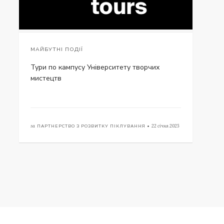
МАЙБУТНІ ПОДІЇ
Тури по кампусу Університету творчих
мистецтв
за
ПАРТНЕРСТВО З РОЗВИТКУ ПІКЛУВАННЯ •
22 січня 2025