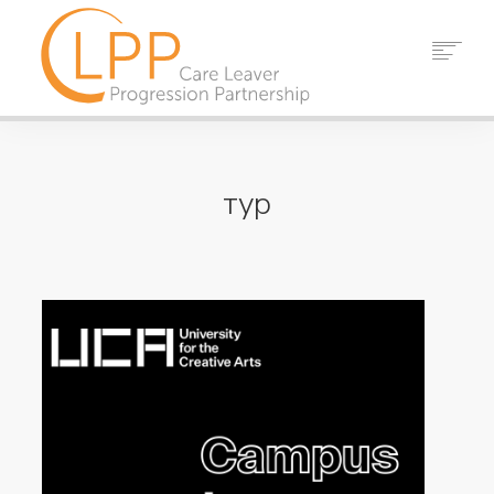
ДОДОМУ
ПРО НАС
тур
ПАРТНЕРИ
РЕСУРСИ
ПОДІЇ
НОВИНИ
КОНТАКТ
ПОШУК