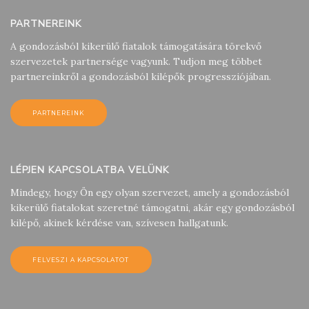
PARTNEREINK
A gondozásból kikerülő fiatalok támogatására törekvő
szervezetek partnersége vagyunk. Tudjon meg többet
partnereinkről a gondozásból kilépők progressziójában.
PARTNEREINK
LÉPJEN KAPCSOLATBA VELÜNK
Mindegy, hogy Ön egy olyan szervezet, amely a gondozásból
kikerülő fiatalokat szeretné támogatni, akár egy gondozásból
kilépő, akinek kérdése van, szívesen hallgatunk.
FELVESZI A KAPCSOLATOT