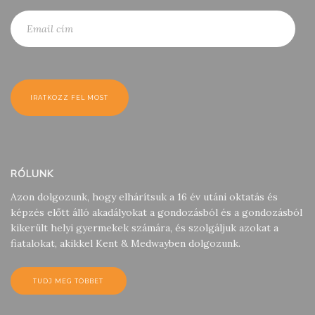
RÓLUNK
Azon dolgozunk, hogy elhárítsuk a 16 év utáni oktatás és
képzés előtt álló akadályokat a gondozásból és a gondozásból
kikerült helyi gyermekek számára, és szolgáljuk azokat a
fiatalokat, akikkel Kent & Medwayben dolgozunk.
TUDJ MEG TÖBBET