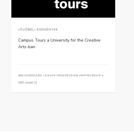
JÖVŐBELI ESEMÉNYEK
Campus Tours a University for the Creative
Arts-ban
által
GONDOZÁSI LEAVER PROGRESSION PARTNERSHIP •
2025. január 22