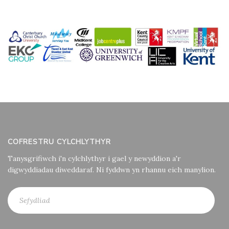
COFRESTRU CYLCHLYTHYR
Tanysgrifiwch i'n cylchlythyr i gael y newyddion a'r
digwyddiadau diweddaraf. Ni fyddwn yn rhannu eich manylion.