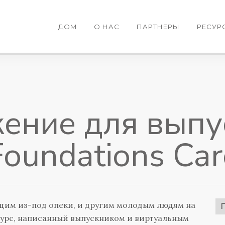
ДОМ
О НАС
ПАРТНЕРЫ
РЕСУР
ение для выпу
Foundations Car
щим из-под опеки, и другим молодым людям на
есурс, написанный выпускником и виртуальным