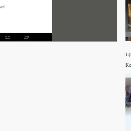
Пр
Ke