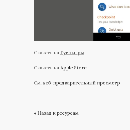
Скачать на
Гугл игры
Скачать на
Apple Store
См.
веб-предварительный просмотр
« Назад к ресурсам