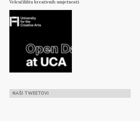
Veleučilištu kreativnih umjetnosti
NAŠI TWEETOVI