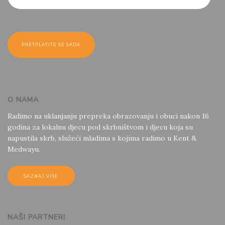
O NAMA
Radimo na uklanjanju prepreka obrazovanju i obuci nakon 16
godina za lokalnu djecu pod skrbništvom i djecu koja su
napustila skrb, služeći mladima s kojima radimo u Kent &
Medwayu.
SAZNAJ VIŠE
NAŠI PARTNERI