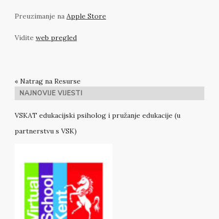
Preuzimanje na
Apple Store
Vidite
web pregled
« Natrag na Resurse
NAJNOVIJE VIJESTI
VSKAT edukacijski psiholog i pružanje edukacije (u
partnerstvu s VSK)