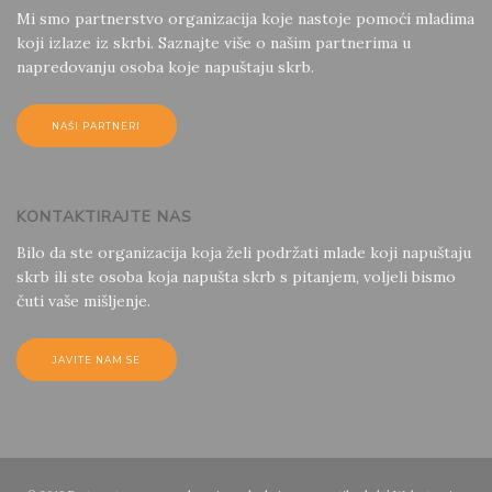
Mi smo partnerstvo organizacija koje nastoje pomoći mladima
koji izlaze iz skrbi. Saznajte više o našim partnerima u
napredovanju osoba koje napuštaju skrb.
NAŠI PARTNERI
KONTAKTIRAJTE NAS
Bilo da ste organizacija koja želi podržati mlade koji napuštaju
skrb ili ste osoba koja napušta skrb s pitanjem, voljeli bismo
čuti vaše mišljenje.
JAVITE NAM SE