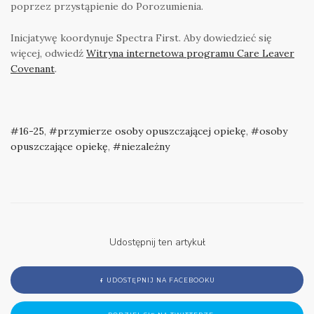
poprzez przystąpienie do Porozumienia.
Inicjatywę koordynuje Spectra First. Aby dowiedzieć się
więcej, odwiedź
Witryna internetowa programu Care Leaver
Covenant
.
16-25
,
przymierze osoby opuszczającej opiekę
,
osoby
opuszczające opiekę
,
niezależny
Udostępnij ten artykuł
UDOSTĘPNIJ NA FACEBOOKU