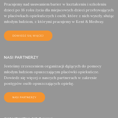
Pracujemy nad usuwaniem barier w kształceniu i szkoleniu
dzieci po 16 roku życia dla miejscowych dzieci przebywających
w placówkach opiekuńczych i osób, które z nich wyszły, służąc
młodym ludziom, z którymi pracujemy w Kent & Medway.
DOWIEDZ SIĘ WIĘCEJ
NASI PARTNERZY
Jesteśmy zrzeszeniem organizacji dążących do pomocy
młodym ludziom opuszczającym placówki opiekuńcze.
Dowiedz się więcej o naszych partnerach w zakresie
postępów osób opuszczających opiekę.
NASI PARTNERZY