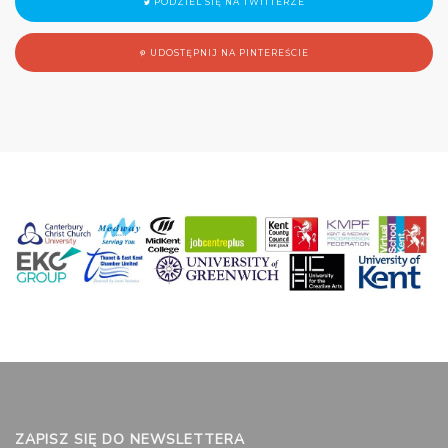
PODZIEL SIĘ NA TWITTERZE
UDOSTĘPNIJ NA PINTEREŚCIE
ZAPISZ SIĘ DO NEWSLETTERA