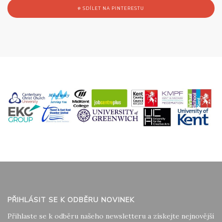
SDÍLET NA PINTERESTU
PŘIHLÁSIT SE K ODBĚRU NOVINEK
Přihlaste se k odběru našeho newsletteru a získejte nejnovější