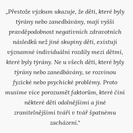
„Přestože výzkum ukazuje, že děti, které byly
týrány nebo zanedbávány, mají vyšší
pravděpodobnost negativních zdravotních
následků než jiné skupiny dětí, existují
významné individuální rozdíly mezi dětmi,
které byly týrány. Ne u všech dětí, které byly
týrány nebo zanedbávány, se rozvinou
fyzické nebo psychické problémy. Proto
musíme více porozumět faktorům, které činí
některé děti odolnějšími a jiné
zranitelnějšími tváří v tvář špatnému
zacházení.“