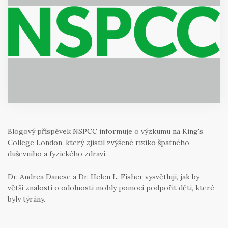
Blogový příspěvek NSPCC informuje o výzkumu na King's
College London, který zjistil zvýšené riziko špatného
duševního a fyzického zdraví.
Dr. Andrea Danese a Dr. Helen L. Fisher vysvětlují, jak by
větší znalosti o odolnosti mohly pomoci podpořit děti, které
byly týrány.