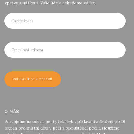
zprávy a události. Vaše údaje nebudeme sdílet.
O NÁS
Pracujeme na odstranění překážek vzdělávání a školení po 16
letech pro místní děti v péči a opouštějící péči a sloužíme