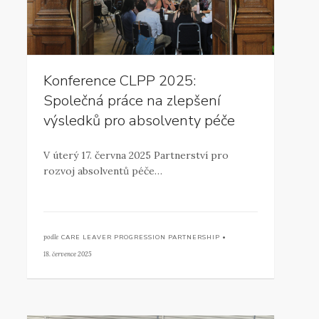
Konference CLPP 2025:
Společná práce na zlepšení
výsledků pro absolventy péče
V úterý 17. června 2025 Partnerství pro
rozvoj absolventů péče…
podle
CARE LEAVER PROGRESSION PARTNERSHIP •
18. července 2025