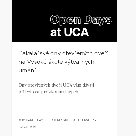
Bakalářské dny otevřených dveří
na Vysoké škole výtvarných
umění
Dny otevřených dveří UCA vám dávají
příležitost prozkoumat jejich…
podle
CARE LEAVER PROGRESSION PARTNERSHIP •
Leden 22, 2025