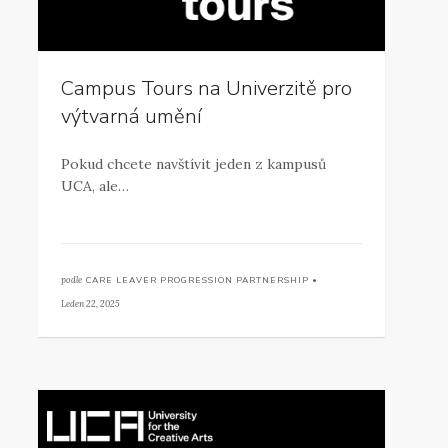
Campus Tours na Univerzitě pro
výtvarná umění
Pokud chcete navštívit jeden z kampusů
UCA, ale…
podle
CARE LEAVER PROGRESSION PARTNERSHIP •
Leden 22, 2025