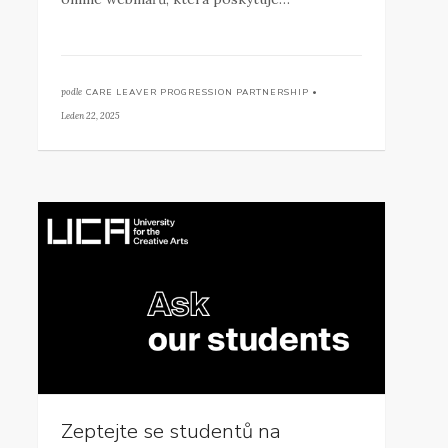
podle
CARE LEAVER PROGRESSION PARTNERSHIP •
Leden 22, 2025
Zeptejte se studentů na