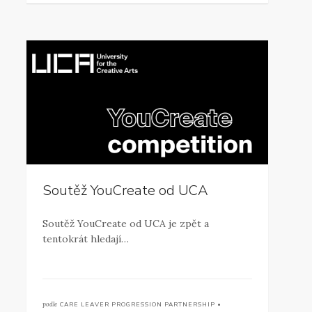
Soutěž YouCreate od UCA
Soutěž YouCreate od UCA je zpět a
tentokrát hledají…
podle
CARE LEAVER PROGRESSION PARTNERSHIP •