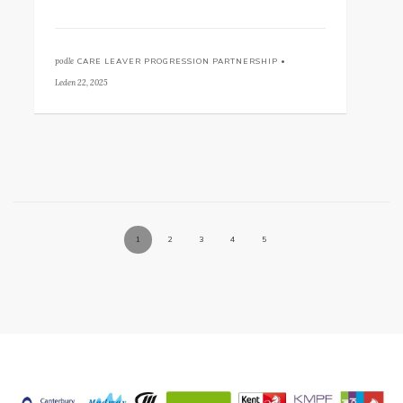
podle
CARE LEAVER PROGRESSION PARTNERSHIP •
Leden 22, 2025
1
2
3
4
5