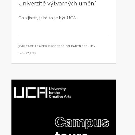
Univerzitě výtvarných umění
Co zjistit, jaké to je být UCA…
podle
CARE LEAVER PROGRESSION PARTNERSHIP •
Leden 22, 2025