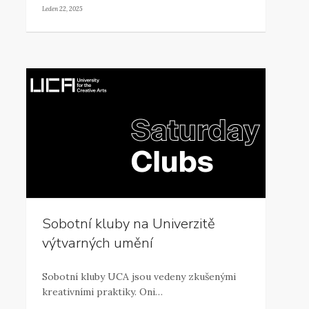
Leden 22, 2025
Sobotní kluby na Univerzitě
výtvarných umění
Sobotní kluby UCA jsou vedeny zkušenými
kreativními praktiky. Oni…