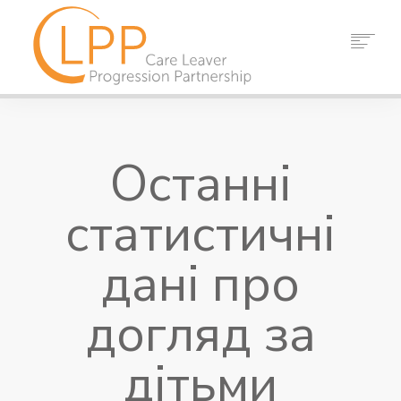
ДОДОМУ
ПРО НАС
Останні
ПАРТНЕРИ
РЕСУРСИ
статистичні
ПОДІЇ
НОВИНИ
дані про
КОНТАКТ
догляд за
ПОШУК
дітьми