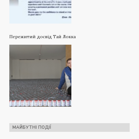
Пережитий досвід Тай Локка
МАЙБУТНІ ПОДІЇ