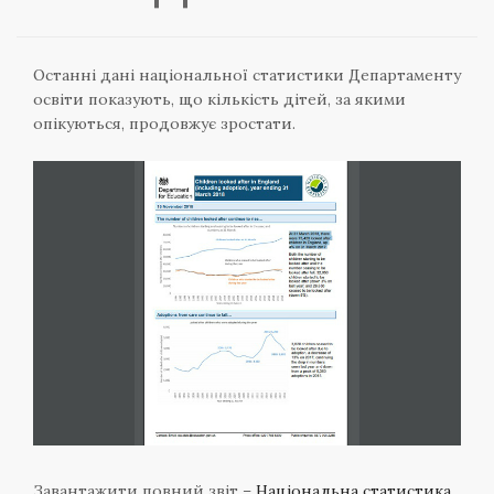
Останні дані національної статистики Департаменту
освіти показують, що кількість дітей, за якими
опікуються, продовжує зростати.
Завантажити повний звіт –
Національна статистика