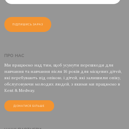
ПРО НАС
Ми працюємо над тим, щоб усунути перешкоди для
навчання та навчання після 16 років для місцевих дітей,
які перебувають під опікою, і дітей, які залишили опіку,
обслуговуючи молодих людей, з якими ми працюємо в
Kent & Medway.
ДІЗНАТИСЯ БІЛЬШЕ