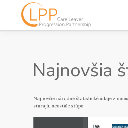
Najnovšia št
Najnovšie národné štatistické údaje z minis
starajú, neustále stúpa.