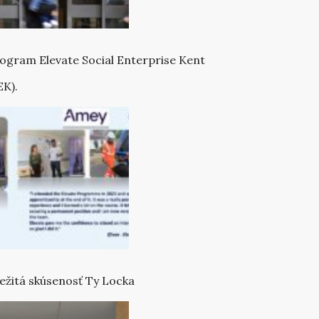
ogram Elevate Social Enterprise Kent
EK).
ežitá skúsenosť Ty Locka