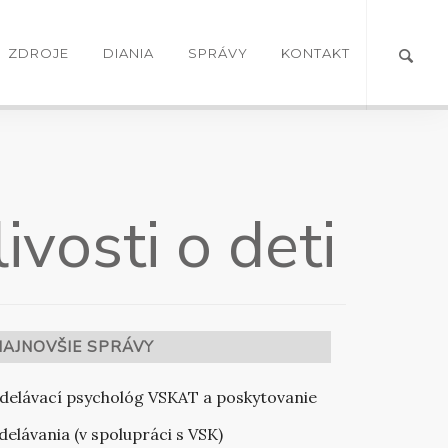
ZDROJE
DIANIA
SPRÁVY
KONTAKT
ivosti o deti
NAJNOVŠIE SPRÁVY
delávací psychológ VSKAT a poskytovanie
delávania (v spolupráci s VSK)