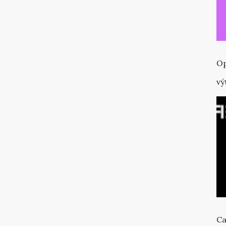
Op
vý
Ca