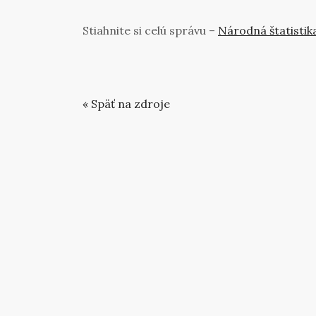
Stiahnite si celú správu –
Národná štatistika
« Späť na zdroje