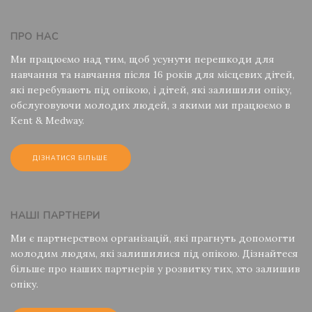
ПРО НАС
Ми працюємо над тим, щоб усунути перешкоди для
навчання та навчання після 16 років для місцевих дітей,
які перебувають під опікою, і дітей, які залишили опіку,
обслуговуючи молодих людей, з якими ми працюємо в
Kent & Medway.
ДІЗНАТИСЯ БІЛЬШЕ
НАШІ ПАРТНЕРИ
Ми є партнерством організацій, які прагнуть допомогти
молодим людям, які залишилися під опікою. Дізнайтеся
більше про наших партнерів у розвитку тих, хто залишив
опіку.