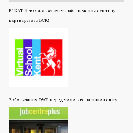
ВСКАТ Психолог освіти та забезпечення освіти (у
партнерстві з ВСК)
Зобов’язання DWP перед тими, хто залишив опіку