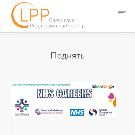
ДОМ
О НАС
Поднять
ПАРТНЕРЫ
РЕСУРСЫ
СОБЫТИЯ
НОВОСТИ
КОНТАКТ
ПОИСК