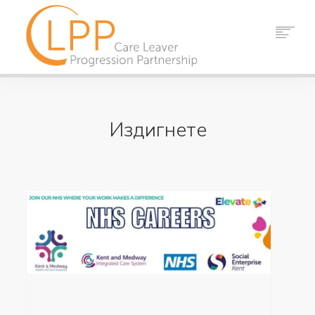
У ДОМА
ЗА НАС
Издигнете
ПАРТНЬОРИ
РЕСУРСИ
СЪБИТИЯ
НОВИНИ
КОНТАКТ
ТЪРСЕНЕ