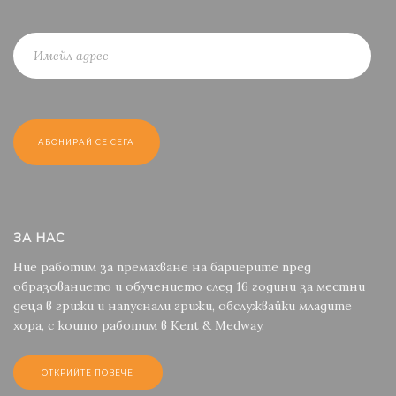
ЗА НАС
Ние работим за премахване на бариерите пред
образованието и обучението след 16 години за местни
деца в грижи и напуснали грижи, обслужвайки младите
хора, с които работим в Kent & Medway.
ОТКРИЙТЕ ПОВЕЧЕ