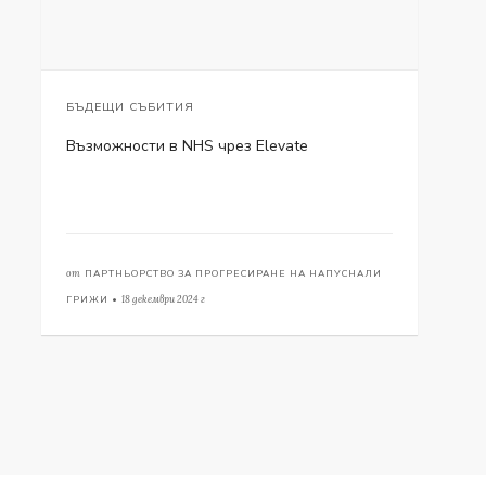
БЪДЕЩИ СЪБИТИЯ
Възможности в NHS чрез Elevate
от
ПАРТНЬОРСТВО ЗА ПРОГРЕСИРАНЕ НА НАПУСНАЛИ
ГРИЖИ •
18 декември 2024 г