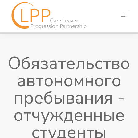
ДОМ
О НАС
Обязательство
ПАРТНЕРЫ
РЕСУРСЫ
автономного
СОБЫТИЯ
НОВОСТИ
пребывания -
КОНТАКТ
отчужденные
ПОИСК
студенты