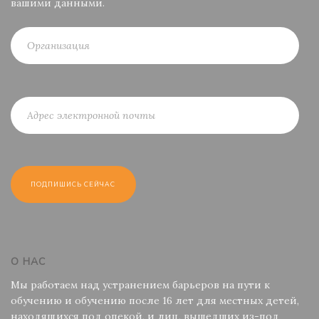
вашими данными.
О НАС
Мы работаем над устранением барьеров на пути к
обучению и обучению после 16 лет для местных детей,
находящихся под опекой, и лиц, вышедших из-под