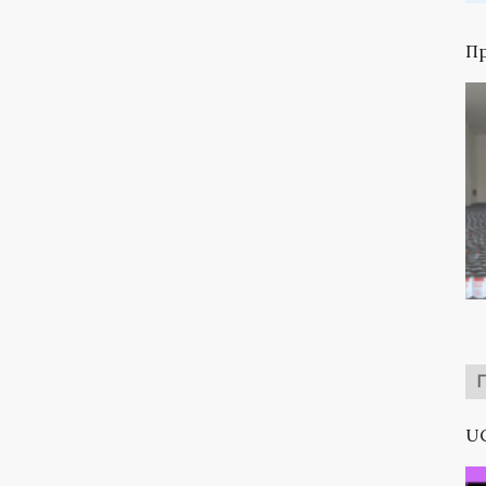
Пр
UC