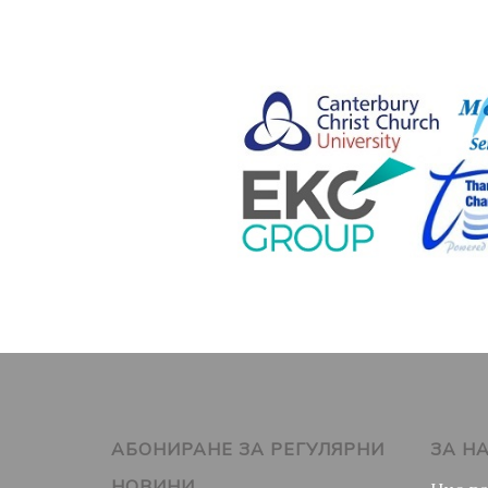
АБОНИРАНЕ ЗА РЕГУЛЯРНИ
ЗА Н
НОВИНИ