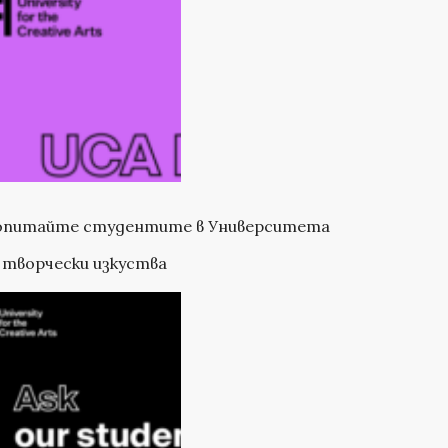
опитайте студентите в Университета
 творчески изкуства