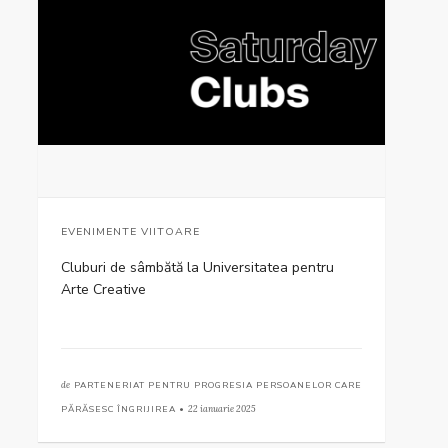
EVENIMENTE VIITOARE
Cluburi de sâmbătă la Universitatea pentru
Arte Creative
de
PARTENERIAT PENTRU PROGRESIA PERSOANELOR CARE
PĂRĂSESC ÎNGRIJIREA •
22 ianuarie 2025