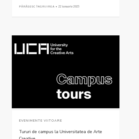
PĂRĂSESC ÎNGRIJIREA •
22 ianuarie 2025
EVENIMENTE VIITOARE
Tururi de campus la Universitatea de Arte
Creative