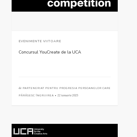
EVENIMENTE VIITOARE
Concursul YouCreate de la UCA
de
PARTENERIAT PENTRU PROGRESIA PERSOANELOR CARE
PĂRĂSESC ÎNGRIJIREA •
22 ianuarie 2025