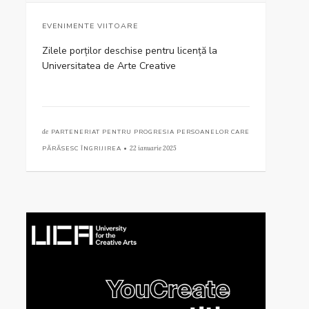
EVENIMENTE VIITOARE
Zilele porților deschise pentru licență la
Universitatea de Arte Creative
de
PARTENERIAT PENTRU PROGRESIA PERSOANELOR CARE
PĂRĂSESC ÎNGRIJIREA •
22 ianuarie 2025