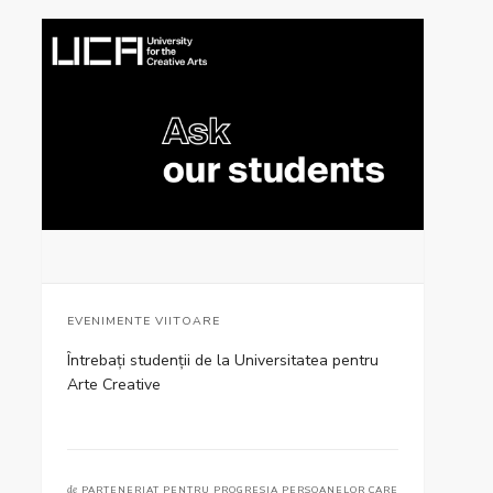
EVENIMENTE VIITOARE
Întrebați studenții de la Universitatea pentru
Arte Creative
de
PARTENERIAT PENTRU PROGRESIA PERSOANELOR CARE