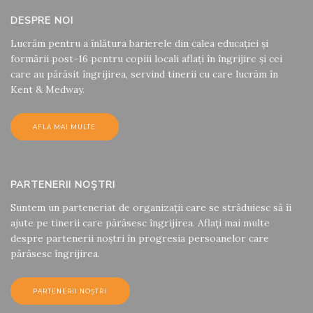
DESPRE NOI
Lucrăm pentru a înlătura barierele din calea educației și
formării post-16 pentru copiii locali aflați în îngrijire și cei
care au părăsit îngrijirea, servind tinerii cu care lucrăm în
Kent & Medway.
AFLĂ MAI MULTE
PARTENERII NOȘTRI
Suntem un parteneriat de organizații care se străduiesc să îi
ajute pe tinerii care părăsesc îngrijirea. Aflați mai multe
despre partenerii noștri în progresia persoanelor care
părăsesc îngrijirea.
PARTENERII NOȘTRI