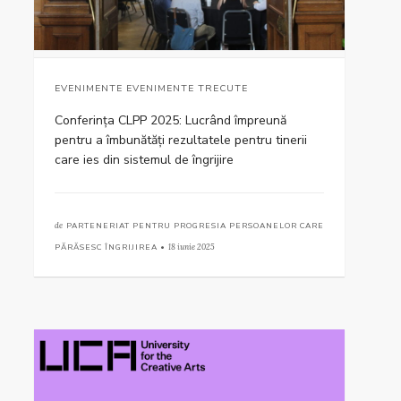
EVENIMENTE EVENIMENTE TRECUTE
Conferința CLPP 2025: Lucrând împreună
pentru a îmbunătăți rezultatele pentru tinerii
care ies din sistemul de îngrijire
de
PARTENERIAT PENTRU PROGRESIA PERSOANELOR CARE
PĂRĂSESC ÎNGRIJIREA •
18 iunie 2025