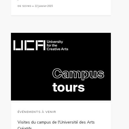
DE SOINS •
22 janvier 2025
ÉVÉNEMENTS À VENIR
Visites du campus de l'Université des Arts
Créatifs