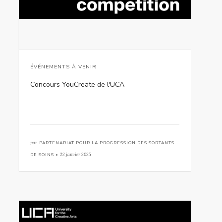
ÉVÉNEMENTS À VENIR
Concours YouCreate de l'UCA
par
PARTENARIAT POUR LA PROGRESSION DES SORTANTS
DE SOINS •
22 janvier 2025