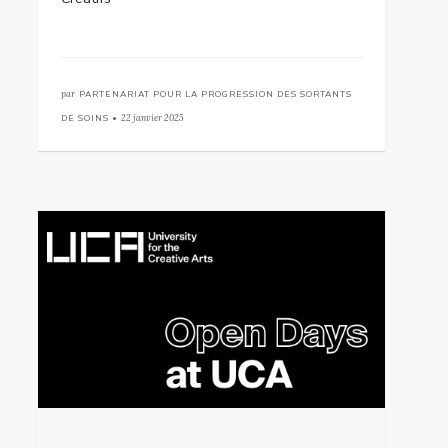
par
PARTENARIAT POUR LA PROGRESSION DES SORTANTS
DE SOINS •
22 janvier 2025