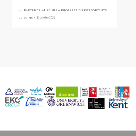
par
PARTENARIAT POUR LA PROGRESSION DES SORTANTS
DE SOINS •
21 octobre 2024