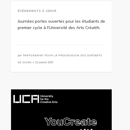
ÉVÉNEMENTS À VENIR
Journées portes ouvertes pour les étudiants de
premier cycle à l'Université des Arts Créatifs
par
PARTENARIAT POUR LA PROGRESSION DES SORTANTS
DE SOINS •
22 janvier 2025