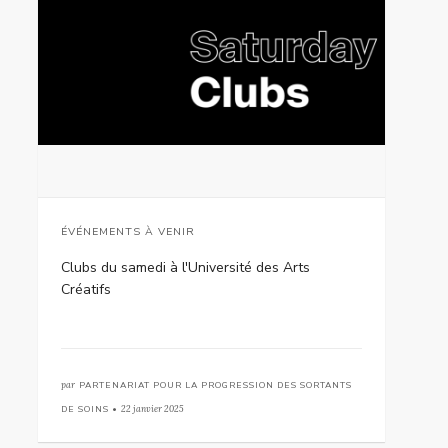
ÉVÉNEMENTS À VENIR
Clubs du samedi à l'Université des Arts
Créatifs
par
PARTENARIAT POUR LA PROGRESSION DES SORTANTS
DE SOINS •
22 janvier 2025