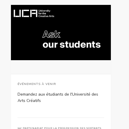
ÉVÉNEMENTS À VENIR
Demandez aux étudiants de l'Université des
Arts Créatifs
par
PARTENARIAT POUR LA PROGRESSION DES SORTANTS