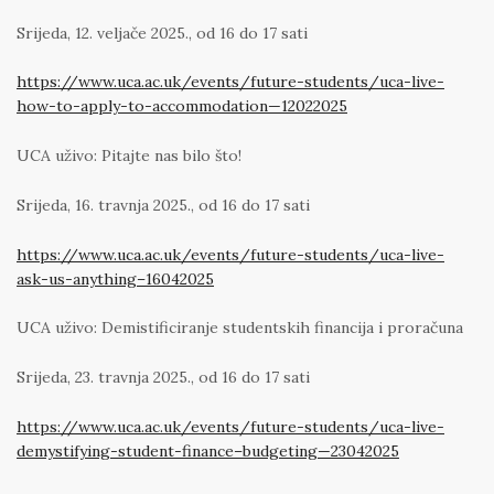
Srijeda, 12. veljače 2025., od 16 do 17 sati
https://www.uca.ac.uk/events/future-students/uca-live-
how-to-apply-to-accommodation—12022025
UCA uživo: Pitajte nas bilo što!
Srijeda, 16. travnja 2025., od 16 do 17 sati
https://www.uca.ac.uk/events/future-students/uca-live-
ask-us-anything–16042025
UCA uživo: Demistificiranje studentskih financija i proračuna
Srijeda, 23. travnja 2025., od 16 do 17 sati
https://www.uca.ac.uk/events/future-students/uca-live-
demystifying-student-finance–budgeting—23042025