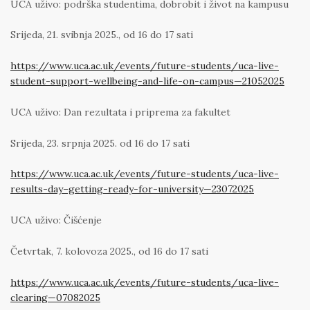
UCA uživo: podrška studentima, dobrobit i život na kampusu
Srijeda, 21. svibnja 2025., od 16 do 17 sati
https://www.uca.ac.uk/events/future-students/uca-live-
student-support-wellbeing-and-life-on-campus—21052025
UCA uživo: Dan rezultata i priprema za fakultet
Srijeda, 23. srpnja 2025. od 16 do 17 sati
https://www.uca.ac.uk/events/future-students/uca-live-
results-day–getting-ready-for-university—23072025
UCA uživo: Čišćenje
Četvrtak, 7. kolovoza 2025., od 16 do 17 sati
https://www.uca.ac.uk/events/future-students/uca-live-
clearing—07082025