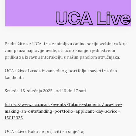
Pridružite se UCA-i za zanimljivu online seriju webinara koja
vam pruža najnovije uvide, stručno znanje i jedinstvenu
priliku za izravnu interakciju s našim panelom stručnjaka.
UCA uživo: Izrada izvanrednog portfelja i savjeti za dan
kandidata
Srijeda, 15. siječnja 2025., od 16 do 17 sati
https://www.uca.ac.uk/events/future-students/uca-live-
making-an-outstanding-portfolio–applicant-day-advice–
15012025
UCA uživo: Kako se prijaviti za smještaj