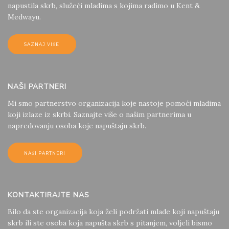
napustila skrb, služeći mladima s kojima radimo u Kent &
Medwayu.
SAZNAJ VIŠE
NAŠI PARTNERI
Mi smo partnerstvo organizacija koje nastoje pomoći mladima
koji izlaze iz skrbi. Saznajte više o našim partnerima u
napredovanju osoba koje napuštaju skrb.
NAŠI PARTNERI
KONTAKTIRAJTE NAS
Bilo da ste organizacija koja želi podržati mlade koji napuštaju
skrb ili ste osoba koja napušta skrb s pitanjem, voljeli bismo