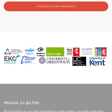
PODIJELITE NA PINTERESTU
PRIJAVA ZA BILTEN
Pretplatite se na naš newsletter kako biste saznali najnovije