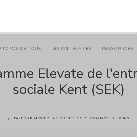
 PROPOS DE NOUS
LES PARTENAIRES
RESSOURCES
amme Elevate de l'entr
sociale Kent (SEK)
par
PARTENARIAT POUR LA PROGRESSION DES SORTANTS DE SOINS