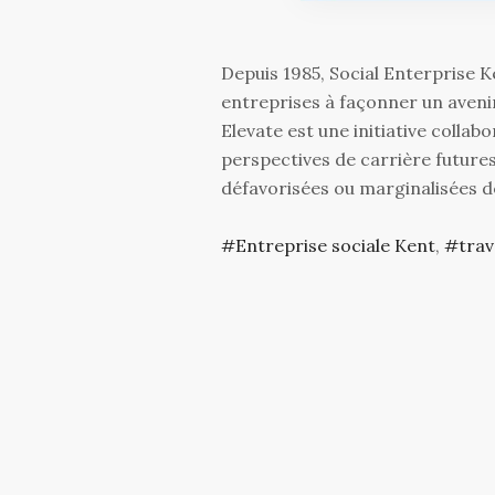
Depuis 1985, Social Enterprise K
entreprises à façonner un avenir
Elevate est une initiative collab
perspectives de carrière future
défavorisées ou marginalisées 
Entreprise sociale Kent
,
trav