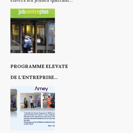
les foyers d'accueil
PROGRAMME ELEVATE
DE L'ENTREPRISE
SOCIALE KENT (SEK)