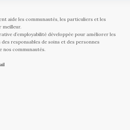
ent aide les communautés, les particuliers et les
 meilleur.
orative d’employabilité développée pour améliorer les
s des responsables de soins et des personnes
de nos communautés.
ail