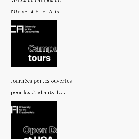
Visites du campus de
l'Université des Arts
Créatifs
Journées portes ouvertes
pour les étudiants de
premier cycle à l'Université
des Arts Créatifs