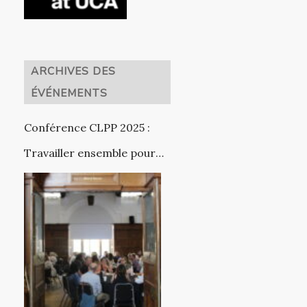
ARCHIVES DES
ÉVÉNEMENTS
Conférence CLPP 2025 :
Travailler ensemble pour
améliorer les résultats des
jeunes sortant de foyers
d'accueil