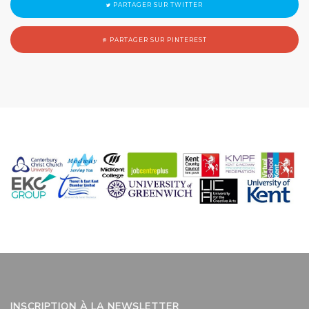
PARTAGER SUR TWITTER
PARTAGER SUR PINTEREST
INSCRIPTION À LA NEWSLETTER