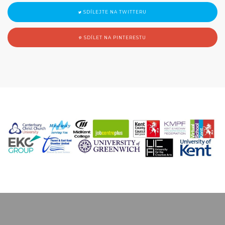
SDÍLEJTE NA TWITTERU
SDÍLET NA PINTERESTU