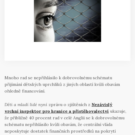
Mnoho rad se nepřihlásilo k dobrovolnému schématu
přijímání dětských uprchlíků z jiných oblastí kvůli obavám
ohledně financování.
Děti a mladí lidé nyní
zprávu o zjištěních z
Nezávislý
vrchní inspektor pro hranice a přistěhovalectví
ukazuje,
že přibližně 40 procent rad v celé Anglii se k dobrovolnému
schématu nepřihlásilo kvůli obavám, že centrální vláda
neposkytuje dostatek finančních prostředků na pokrytí