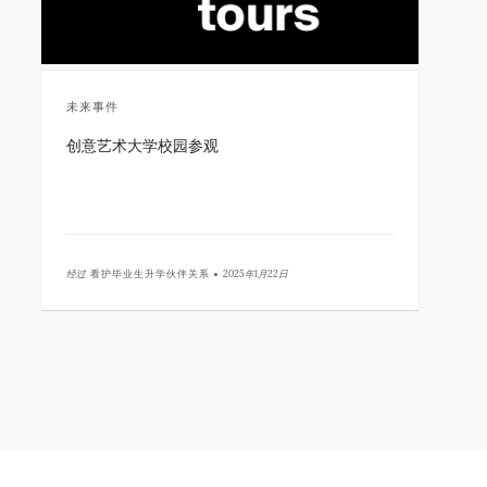
未来事件
创意艺术大学校园参观
经过
看护毕业生升学伙伴关系 •
2025年1月22日