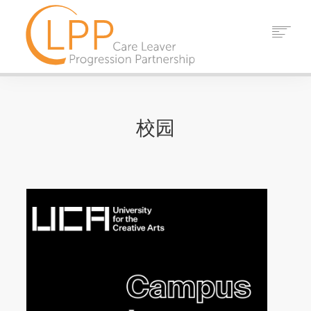
家
关于我们
校园
伙伴
资源
事件
消息
接触
搜索