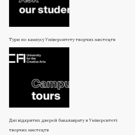
Тури по кампусу Університету творчих мистецтв
Дні відкритих дверей бакалаврату в Університеті
творчих мистецтв