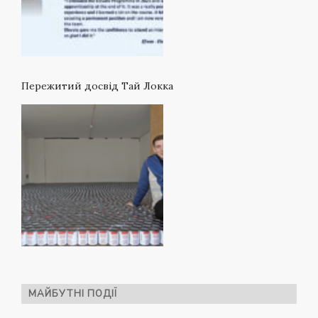
Пережитий досвід Тай Локка
МАЙБУТНІ ПОДІЇ