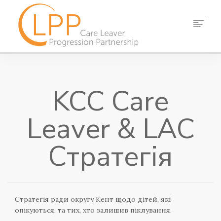
ДОДОМУ
ПРО НАС
KCC Care
ПАРТНЕРИ
РЕСУРСИ
Leaver & LAC
ПОДІЇ
НОВИНИ
Стратегія
КОНТАКТ
ПОШУК
Стратегія ради округу Кент щодо дітей, які
опікуються, та тих, хто залишив піклування.