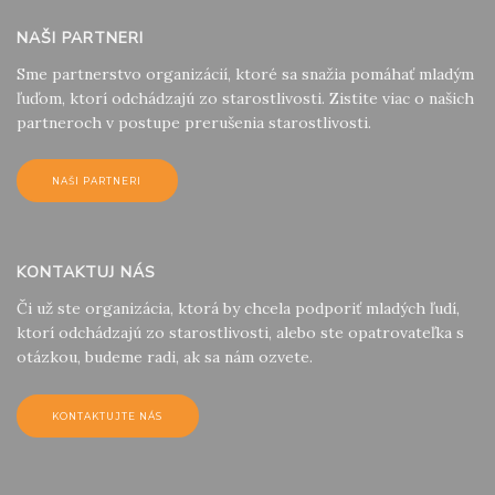
NAŠI PARTNERI
Sme partnerstvo organizácií, ktoré sa snažia pomáhať mladým
ľuďom, ktorí odchádzajú zo starostlivosti. Zistite viac o našich
partneroch v postupe prerušenia starostlivosti.
NAŠI PARTNERI
KONTAKTUJ NÁS
Či už ste organizácia, ktorá by chcela podporiť mladých ľudí,
ktorí odchádzajú zo starostlivosti, alebo ste opatrovateľka s
otázkou, budeme radi, ak sa nám ozvete.
KONTAKTUJTE NÁS