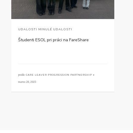
UDALOSTI MINULÉ UDALOSTI
Študenti ESOL pri práci na FareShare
podľa
CARE LEAVER PROGRESSION PARTNERSHIP •
marec 26, 2025