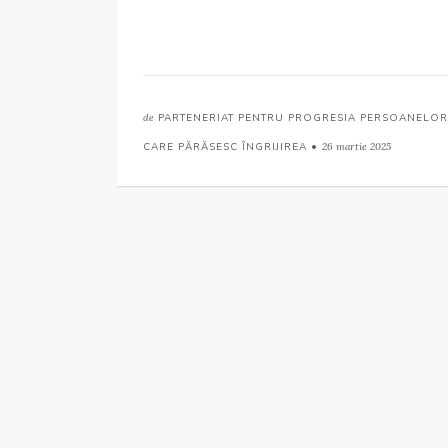
de
PARTENERIAT PENTRU PROGRESIA PERSOANELOR
CARE PĂRĂSESC ÎNGRIJIREA •
26 martie 2025