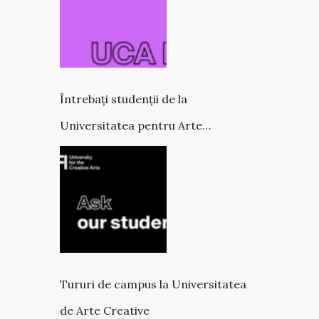
Întrebați studenții de la
Universitatea pentru Arte
Creative
Tururi de campus la Universitatea
de Arte Creative