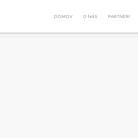
DOMOV
O NÁS
PARTNERI