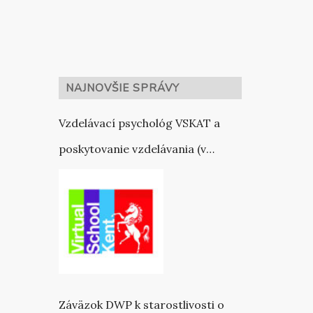
NAJNOVŠIE SPRÁVY
Vzdelávací psychológ VSKAT a
poskytovanie vzdelávania (v
spolupráci s VSK)
Záväzok DWP k starostlivosti o