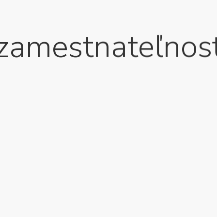
zamestnateľnos