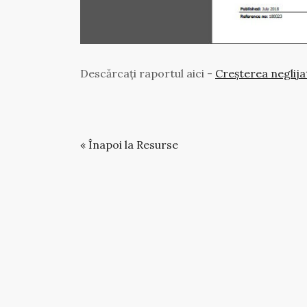
Descărcați raportul aici -
Creșterea neglija
« Înapoi la Resurse