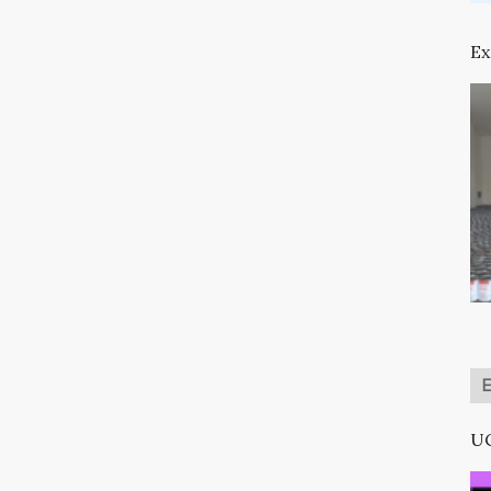
Ex
UC