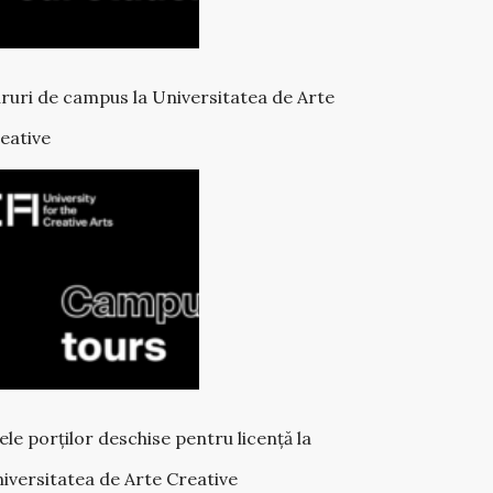
ruri de campus la Universitatea de Arte
eative
lele porților deschise pentru licență la
iversitatea de Arte Creative