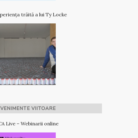
periența trăită a lui Ty Locke
EVENIMENTE VIITOARE
A Live – Webinarii online