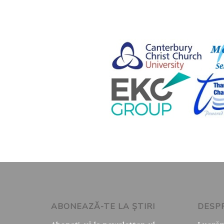
ABONEAZĂ-TE LA ȘTIRI
DESPR