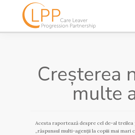
Creșterea n
multe a
Acesta raportează despre cel de-al treile
„răspunsul multi-agenții la copiii mai mari c