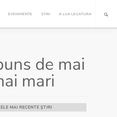
EVENIMENTE
ȘTIRI
A LUA LEGATURA
spuns de mai
mai mari
CELE MAI RECENTE ȘTIRI