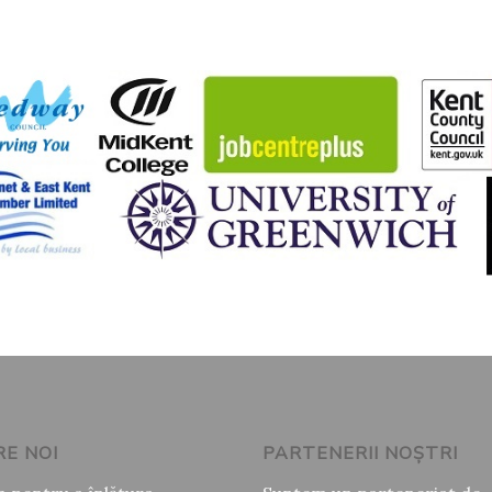
E NOI
PARTENERII NOȘTRI