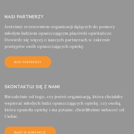
NASI PARTNERZY
Jesteśmy zrzeszeniem organizacji dążących do pomocy
młodym ludziom opuszczającym placówki opiekuńcze.
Dowiedz się więcej o naszych partnerach w zakresie
postępów osób opuszczających opiekę.
NASI PARTNERZY
SKONTAKTUJ SIĘ Z NAMI
Niezależnie od tego, czy jesteś organizacją, która chciałaby
wspierać młodych ludzi opuszczających opiekę, czy osobą,
która opuściła opiekę i ma pytanie, chcielibyśmy usłyszeć od
Ciebie.
BĄDŹ W KONTAKCIE