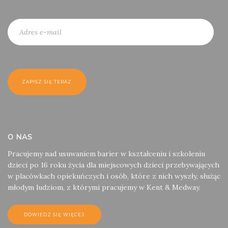
O NAS
Pracujemy nad usuwaniem barier w kształceniu i szkoleniu
dzieci po 16 roku życia dla miejscowych dzieci przebywających
w placówkach opiekuńczych i osób, które z nich wyszły, służąc
młodym ludziom, z którymi pracujemy w Kent & Medway.
DOWIEDZ SIĘ WIĘCEJ