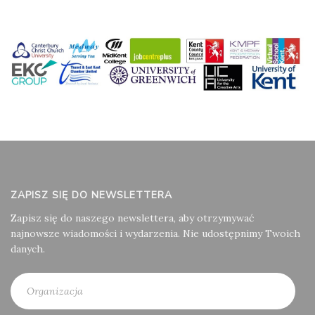
ZAPISZ SIĘ DO NEWSLETTERA
Zapisz się do naszego newslettera, aby otrzymywać
najnowsze wiadomości i wydarzenia. Nie udostępnimy Twoich
danych.