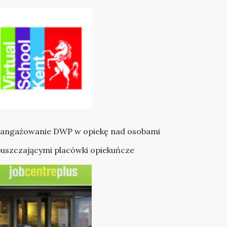
angażowanie DWP w opiekę nad osobami
uszczającymi placówki opiekuńcze