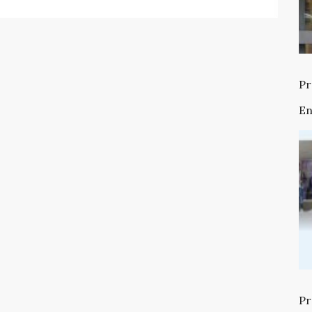
Pr
En
Pr