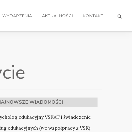
WYDARZENIA
AKTUALNOŚCI
KONTAKT
cie
NAJNOWSZE WIADOMOŚCI
ycholog edukacyjny VSKAT i świadczenie
ług edukacyjnych (we współpracy z VSK)