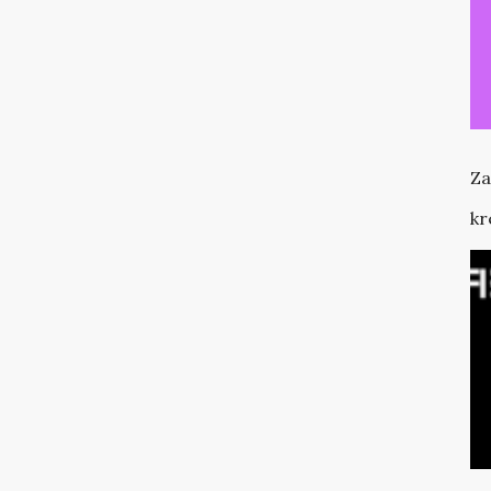
Za
kr