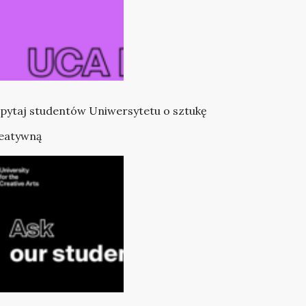
pytaj studentów Uniwersytetu o sztukę
eatywną