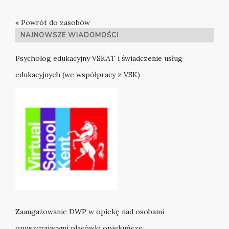
« Powrót do zasobów
NAJNOWSZE WIADOMOŚCI
Psycholog edukacyjny VSKAT i świadczenie usług
edukacyjnych (we współpracy z VSK)
Zaangażowanie DWP w opiekę nad osobami
opuszczającymi placówki opiekuńcze