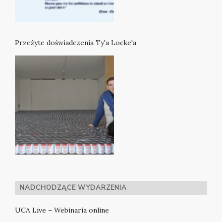
Przeżyte doświadczenia Ty'a Locke'a
NADCHODZĄCE WYDARZENIA
UCA Live – Webinaria online