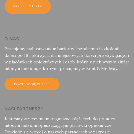
O NAS
Pracujemy nad usuwaniem barier w kształceniu i szkoleniu
dzieci po 16 roku życia dla miejscowych dzieci przebywających
w placówkach opiekuńczych i osób, które z nich wyszły, służąc
młodym ludziom, z którymi pracujemy w Kent & Medway.
DOWIEDZ SIĘ WIĘCEJ
NASI PARTNERZY
Jesteśmy zrzeszeniem organizacji dążących do pomocy
młodym ludziom opuszczającym placówki opiekuńcze.
Dowiedz się więcej o naszych partnerach w zakresie