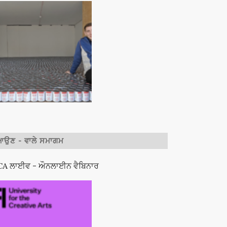
ਉਣ - ਵਾਲੇ ਸਮਾਗਮ
A ਲਾਈਵ - ਔਨਲਾਈਨ ਵੈਬਿਨਾਰ