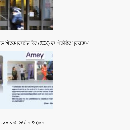
ਸ਼ਲ ਐਂਟਰਪ੍ਰਾਈਜ਼ ਕੈਂਟ (SEK) ਦਾ ਐਲੀਵੇਟ ਪ੍ਰੋਗਰਾਮ
 Lock ਦਾ ਲਾਈਵ ਅਨੁਭਵ