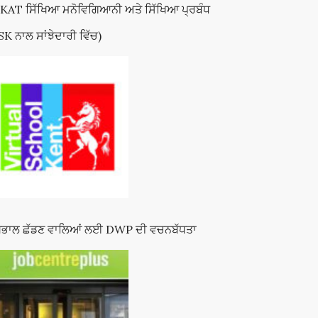
KAT ਸਿੱਖਿਆ ਮਨੋਵਿਗਿਆਨੀ ਅਤੇ ਸਿੱਖਿਆ ਪ੍ਰਬੰਧ
SK ਨਾਲ ਸਾਂਝੇਦਾਰੀ ਵਿੱਚ)
ਖਭਾਲ ਛੱਡਣ ਵਾਲਿਆਂ ਲਈ DWP ਦੀ ਵਚਨਬੱਧਤਾ