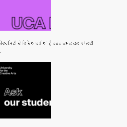
ਨੀਵਰਸਿਟੀ ਦੇ ਵਿਦਿਆਰਥੀਆਂ ਨੂੰ ਰਚਨਾਤਮਕ ਕਲਾਵਾਂ ਲਈ
ੋ