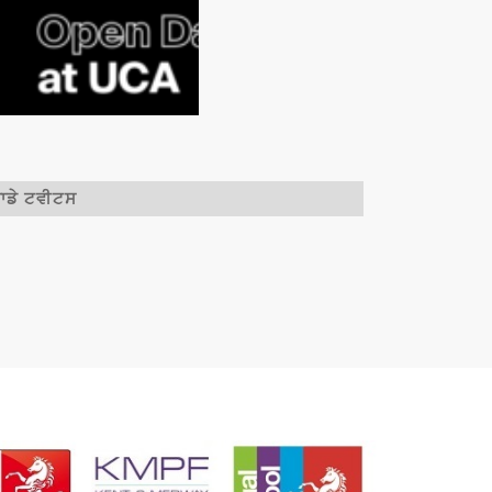
ਾਡੇ ਟਵੀਟਸ