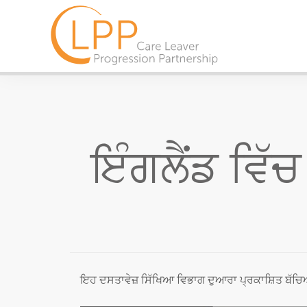
ਇੰਗਲੈਂਡ ਵਿੱ
ਇਹ ਦਸਤਾਵੇਜ਼ ਸਿੱਖਿਆ ਵਿਭਾਗ ਦੁਆਰਾ ਪ੍ਰਕਾਸ਼ਿਤ ਬੱਚ