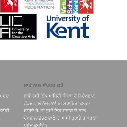
ਸਾਡੇ ਨਾਲ ਸੰਪਰਕ ਕਰੋ
ੀ ਮਦਦ
ਭਾਵੇਂ ਤੁਸੀਂ ਇੱਕ ਅਜਿਹੀ ਸੰਸਥਾ ਹੋ ਜੋ ਦੇਖਭਾਲ
ਛੱਡਣ ਵਾਲੇ ਨੌਜਵਾਨਾਂ ਦੀ ਸਹਾਇਤਾ ਕਰਨਾ
ਤਰੱਕੀ
ਚਾਹੁੰਦੇ ਹੋ, ਜਾਂ ਤੁਸੀਂ ਇੱਕ ਸਵਾਲ ਦੇ ਨਾਲ
।
ਦੇਖਭਾਲ ਛੱਡਣ ਵਾਲੇ ਹੋ, ਅਸੀਂ ਤੁਹਾਡੇ ਤੋਂ ਸੁਣਨਾ
ਪਸੰਦ ਕਰਾਂਗੇ।