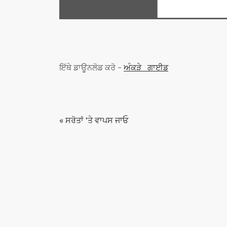
ਇੱਥੇ ਡਾਊਨਲੋਡ ਕਰੋ -
ਅੰਕੜੇ_ਗਾਈਡ
« ਸਰੋਤਾਂ 'ਤੇ ਵਾਪਸ ਜਾਓ