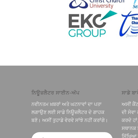
ਨਿਊਜ਼ਲੈਟਰ ਸਾਈਨ-ਅੱਪ
ਸਾਡੇ ਬਾਰ
ਨਵੀਨਤਮ ਖ਼ਬਰਾਂ ਅਤੇ ਘਟਨਾਵਾਂ ਦਾ ਪਤਾ
ਅਸੀਂ ਕੈਂ
ਲਗਾਉਣ ਲਈ ਸਾਡੇ ਨਿਊਜ਼ਲੈਟਰ ਦੇ ਗਾਹਕ
ਦੀ ਸੇਵਾ 
ਬਣੋ। ਅਸੀਂ ਤੁਹਾਡੇ ਵੇਰਵੇ ਸਾਂਝੇ ਨਹੀਂ ਕਰਾਂਗੇ।
ਕਰਦੇ ਹਾ
ਸਥਾਨਕ ਬ
ਸਿੱਖਿਆ 