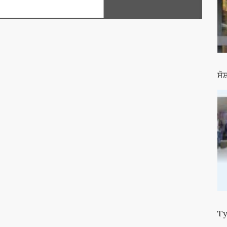
ਸੋ
Ty