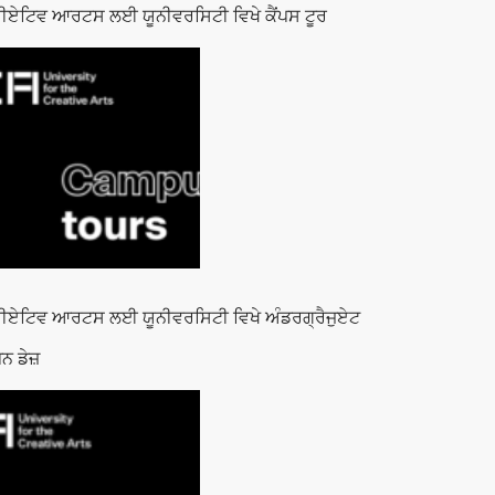
ੀਏਟਿਵ ਆਰਟਸ ਲਈ ਯੂਨੀਵਰਸਿਟੀ ਵਿਖੇ ਕੈਂਪਸ ਟੂਰ
ੀਏਟਿਵ ਆਰਟਸ ਲਈ ਯੂਨੀਵਰਸਿਟੀ ਵਿਖੇ ਅੰਡਰਗ੍ਰੈਜੁਏਟ
ਨ ਡੇਜ਼