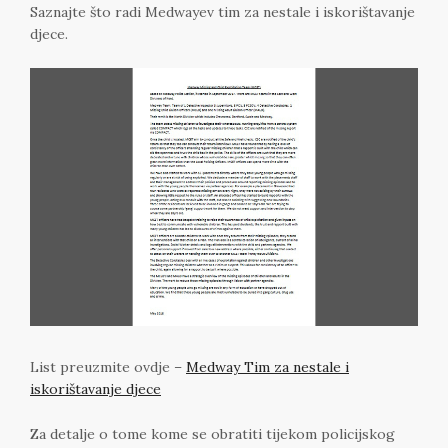
Saznajte što radi Medwayev tim za nestale i iskorištavanje
djece.
List preuzmite ovdje –
Medway Tim za nestale i
iskorištavanje djece
Za detalje o tome kome se obratiti tijekom policijskog