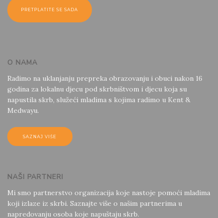
O NAMA
Radimo na uklanjanju prepreka obrazovanju i obuci nakon 16
godina za lokalnu djecu pod skrbništvom i djecu koja su
napustila skrb, služeći mladima s kojima radimo u Kent &
Medwayu.
SAZNAJ VIŠE
NAŠI PARTNERI
Mi smo partnerstvo organizacija koje nastoje pomoći mladima
koji izlaze iz skrbi. Saznajte više o našim partnerima u
napredovanju osoba koje napuštaju skrb.