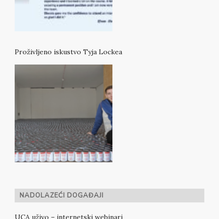
Proživljeno iskustvo Tyja Lockea
NADOLAZEĆI DOGAĐAJI
UCA uživo – internetski webinari