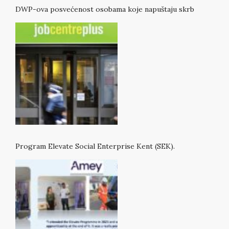
DWP-ova posvećenost osobama koje napuštaju skrb
Program Elevate Social Enterprise Kent (SEK).