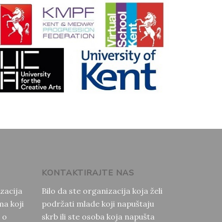
KONTAKTIRAJTE NAS
zacija
Bilo da ste organizacija koja želi
a koji
podržati mlade koji napuštaju
e o
skrb ili ste osoba koja napušta