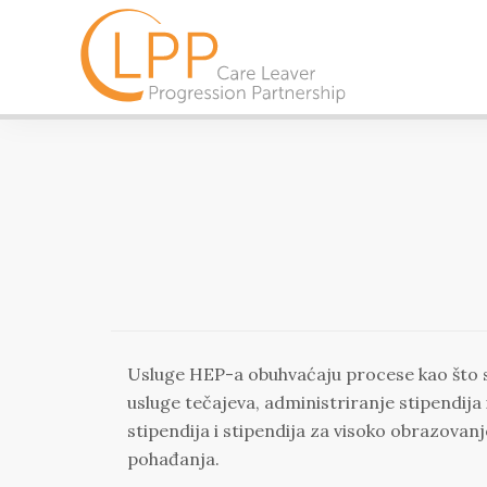
Usluge HEP-a obuhvaćaju procese kao što s
usluge tečajeva, administriranje stipendi
stipendija i stipendija za visoko obrazovan
pohađanja.