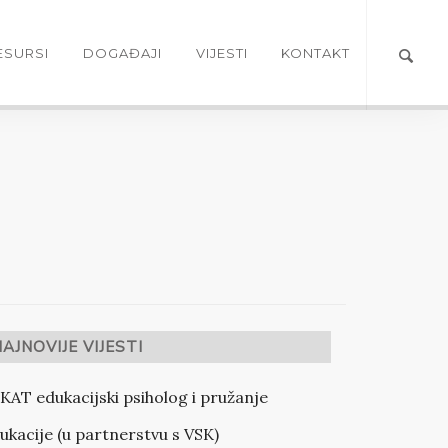
ESURSI
DOGAĐAJI
VIJESTI
KONTAKT
AJNOVIJE VIJESTI
KAT edukacijski psiholog i pružanje
ukacije (u partnerstvu s VSK)