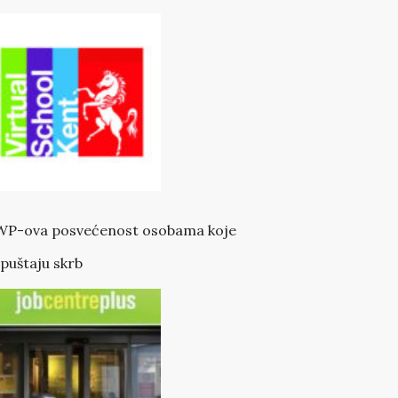
P-ova posvećenost osobama koje
puštaju skrb