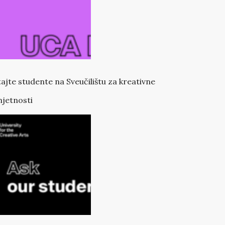
tajte studente na Sveučilištu za kreativne
jetnosti