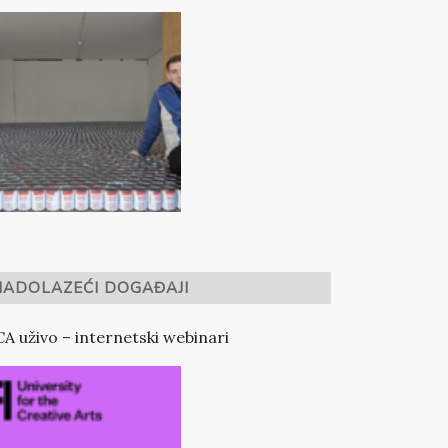
NADOLAZEĆI DOGAĐAJI
A uživo – internetski webinari