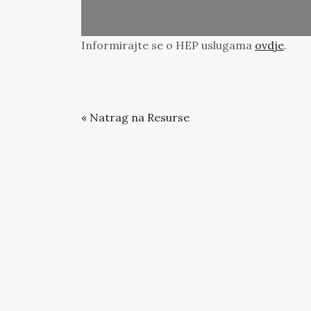
Informirajte se o HEP uslugama
ovdje
.
« Natrag na Resurse