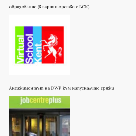
образование (в партньорство с ВСК)
Ангажиментът на DWP към напусналите грижи