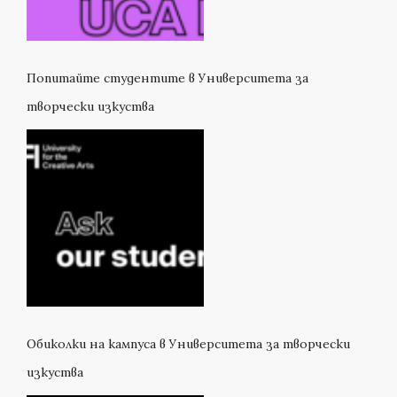
Попитайте студентите в Университета за
творчески изкуства
Обиколки на кампуса в Университета за творчески
изкуства