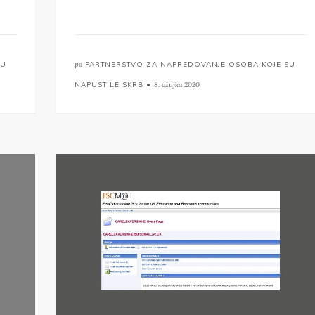
SU
po
PARTNERSTVO ZA NAPREDOVANJE OSOBA KOJE SU
NAPUSTILE SKRB •
8. ožujka 2020