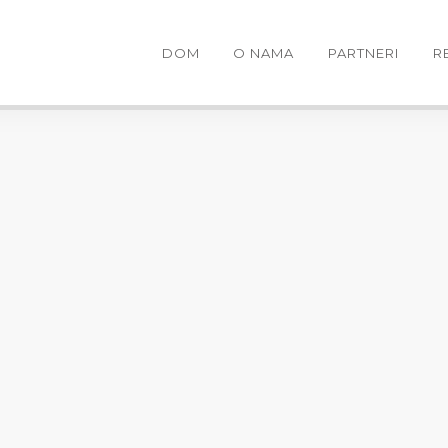
DOM
O NAMA
PARTNERI
R