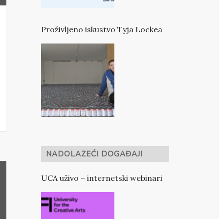
Proživljeno iskustvo Tyja Lockea
NADOLAZEĆI DOGAĐAJI
UCA uživo – internetski webinari