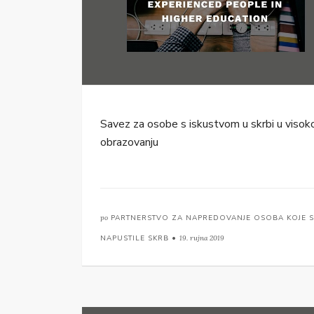
Savez za osobe s iskustvom u skrbi u viso
obrazovanju
po
PARTNERSTVO ZA NAPREDOVANJE OSOBA KOJE 
NAPUSTILE SKRB •
19. rujna 2019