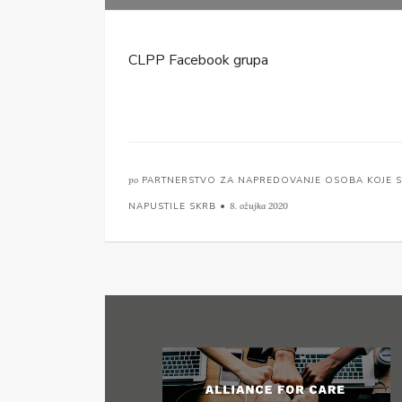
CLPP Facebook grupa
po
PARTNERSTVO ZA NAPREDOVANJE OSOBA KOJE 
NAPUSTILE SKRB •
8. ožujka 2020