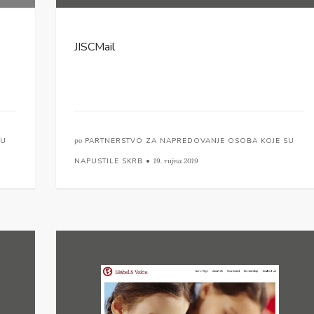
JISCMail
SU
po
PARTNERSTVO ZA NAPREDOVANJE OSOBA KOJE SU
NAPUSTILE SKRB •
19. rujna 2019