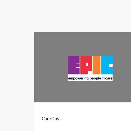
CareDay