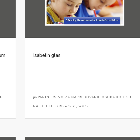
kom
Isabelin glas
SU
po
PARTNERSTVO ZA NAPREDOVANJE OSOBA KOJE SU
NAPUSTILE SKRB •
19. rujna 2019