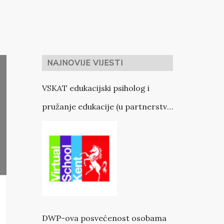
NAJNOVIJE VIJESTI
VSKAT edukacijski psiholog i
pružanje edukacije (u partnerstvu
s VSK)
DWP-ova posvećenost osobama