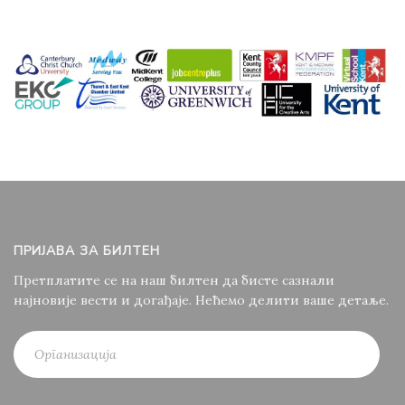
ПРИЈАВА ЗА БИЛТЕН
Претплатите се на наш билтен да бисте сазнали
најновије вести и догађаје. Нећемо делити ваше детаље.