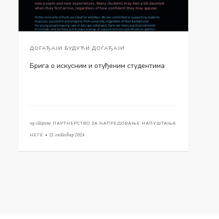
ДОГАЂАЈИ БУДУЋИ ДОГАЂАЈИ
Брига о искусним и отуђеним студентима
од стране
ПАРТНЕРСТВО ЗА НАПРЕДОВАЊЕ НАПУШТАЊА
НЕГЕ •
21. октобар 2024