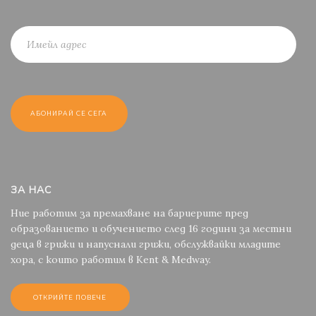
ЗА НАС
Ние работим за премахване на бариерите пред
образованието и обучението след 16 години за местни
деца в грижи и напуснали грижи, обслужвайки младите
хора, с които работим в Kent & Medway.
ОТКРИЙТЕ ПОВЕЧЕ