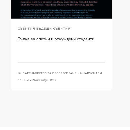
СЪБИТИЯ БЪДЕЩИ СЪБИТИЯ
Грижа за опитни и отчуждени студенти
от
ПАРТНЬОРСТВО ЗА ПРОГРЕСИРАНЕ НА НАПУСНАЛИ
ГРИЖИ •
21 октомври 2024 г